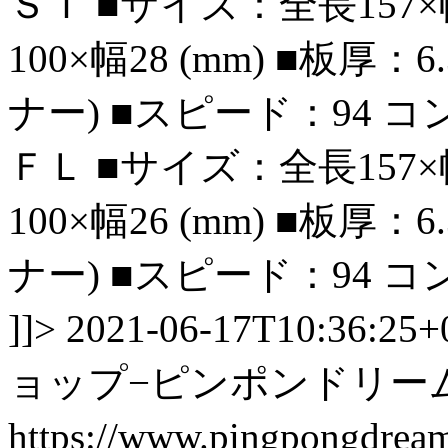
ＳＴ ■サイズ：全長157×
100×幅28 (mm) ■板厚
ナー) ■スピード：94 
ＦＬ ■サイズ：全長157×
100×幅26 (mm) ■板厚
ナー) ■スピード：94 
]]>
2021-06-17T10:36:25+
ョップ−ピンポンドリー
https://www.pingpongdre