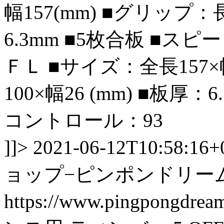
幅157(mm) ■グリップ：長
6.3mm ■5枚合板 ■ス
ＦＬ ■サイズ：全長157×
100×幅26 (mm) ■板厚
コントロール：93
]]>
2021-06-12T10:58:16+
ョップ−ピンポンドリー
https://www.pingpongdre