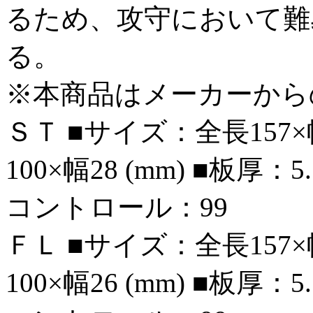
るため、攻守において難
る。
※本商品はメーカーから
ＳＴ ■サイズ：全長157×
100×幅28 (mm) ■板厚
コントロール：99
ＦＬ ■サイズ：全長157×
100×幅26 (mm) ■板厚