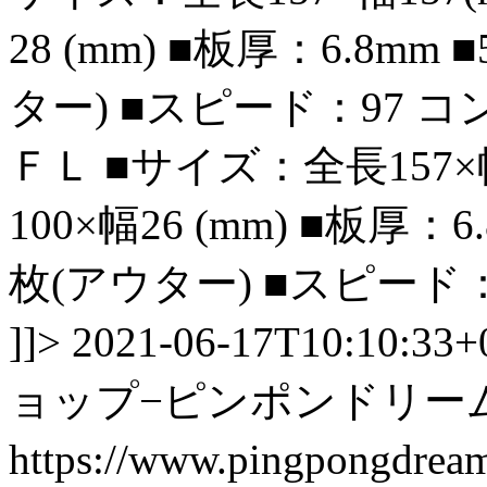
28 (mm) ■板厚：6.8m
ター) ■スピード：97 
ＦＬ ■サイズ：全長157×
100×幅26 (mm) ■板厚：
枚(アウター) ■スピード
]]>
2021-06-17T10:10:33+
ョップ−ピンポンドリー
https://www.pingpongdre