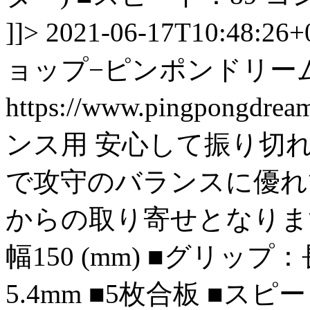
]]>
2021-06-17T10:48:26+
ョップ−ピンポンドリー
https://www.pingpongdre
ンス用 安心して振り切
で攻守のバランスに優れ
からの取り寄せとなります
幅150 (mm) ■グリップ：
5.4mm ■5枚合板 ■スピ