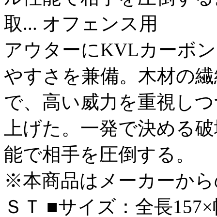
取...
オフェンス用
アウターにKVLカーボ
やすさを兼備。木材の繊
で、高い威力を重視しつ
上げた。一発で決める破
能で相手を圧倒する。
※本商品はメーカーから
ＳＴ ■サイズ：全長157×