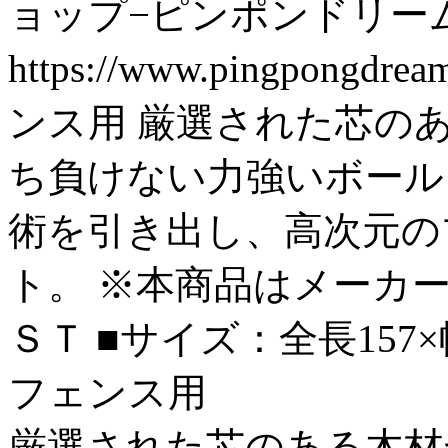
ョップ−ピンポンドリー
https://www.pingpongdre
ンス用 厳選された芯の
ち負けない力強いボール
術を引き出し、高次元の
ト。 ※本商品はメーカ
ＳＴ ■サイズ：全長157×幅1
フェンス用
厳選された芯のある木材