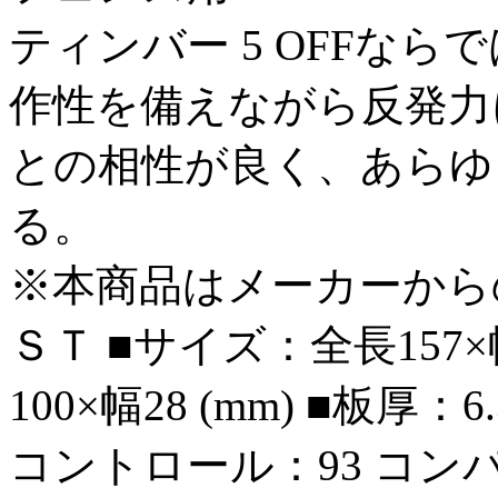
ティンバー 5 OFFな
作性を備えながら反発力
との相性が良く、あらゆ
る。
※本商品はメーカーから
ＳＴ ■サイズ：全長157×
100×幅28 (mm) ■板厚
コントロール：93 コンパ