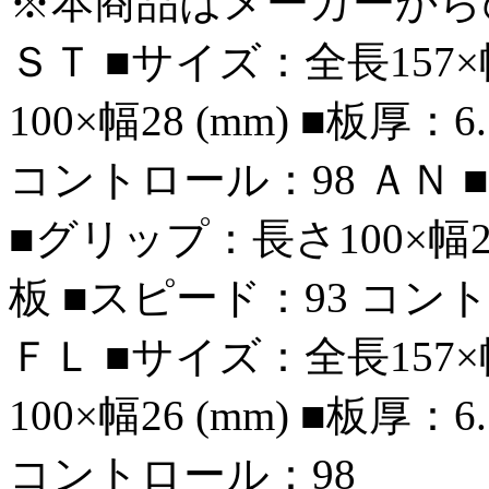
※本商品はメーカーから
ＳＴ ■サイズ：全長157×
100×幅28 (mm) ■板厚
コントロール：98 ＡＮ ■
■グリップ：長さ100×幅28 
板 ■スピード：93 コン
ＦＬ ■サイズ：全長157×
100×幅26 (mm) ■板厚
コントロール：98