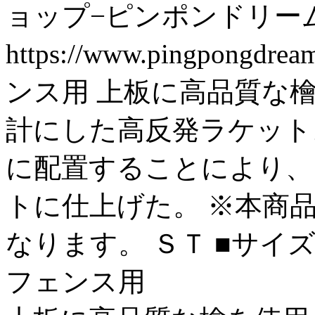
ョップ−ピンポンドリー
https://www.pingpongdre
ンス用 上板に高品質な
計にした高反発ラケット
に配置することにより、
トに仕上げた。 ※本商
なります。 ＳＴ ■サイズ：全長
フェンス用