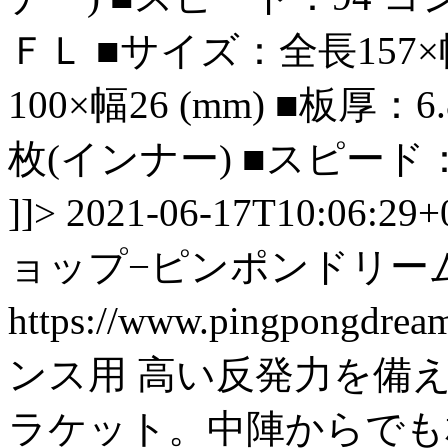
ＦＬ ■サイズ：全長157×
100×幅26 (mm) ■板厚：
枚(インナー) ■スピード
]]>
2021-06-17T10:06:29+
ョップ−ピンポンドリー
https://www.pingpongdre
ンス用 高い反発力を備
ラケット。中陣からでも