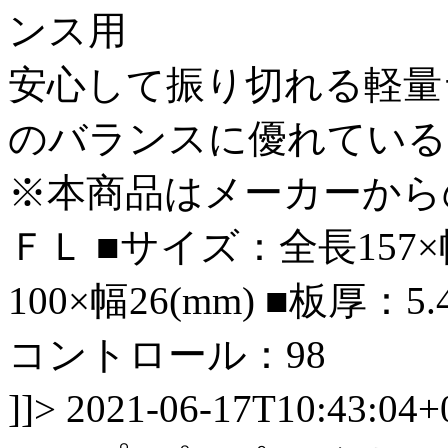
ンス用
安心して振り切れる軽量
のバランスに優れている
※本商品はメーカーから
ＦＬ ■サイズ：全長157×幅
100×幅26(mm) ■板厚：
コントロール：98
]]>
2021-06-17T10:43:04+