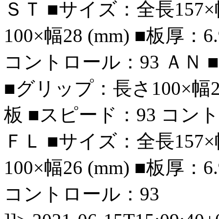
ＳＴ ■サイズ：全長157×
100×幅28 (mm) ■板厚
コントロール：93 ＡＮ ■
■グリップ：長さ100×幅28 
板 ■スピード：93 コン
ＦＬ ■サイズ：全長157×
100×幅26 (mm) ■板厚
コントロール：93