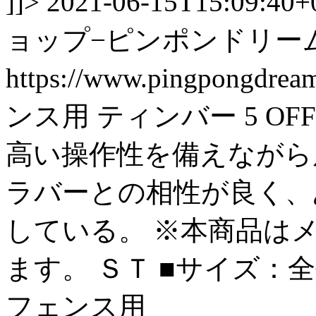
]]>
2021-06-15T15:09:40+
ョップ−ピンポンドリー
https://www.pingpongdre
ンス用 ティンバー 5 
高い操作性を備えながら
ラバーとの相性が良く、
している。 ※本商品は
ます。 ＳＴ ■サイズ：全長15
フェンス用