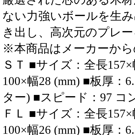
ない力強いボールを生み
き出し、高次元のプレー
※本商品はメーカーから
ＳＴ ■サイズ：全長157×
100×幅28 (mm) ■板厚
ター) ■スピード：97 
ＦＬ ■サイズ：全長157×
100×幅26 (mm) ■板厚