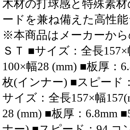
木材の打球感と特殊素材
ードを兼ね備えた高性能
※本商品はメーカーから
ＳＴ ■サイズ：全長157×
100×幅28 (mm) ■板厚：
枚(インナー) ■スピード：
サイズ：全長157×幅157(
28 (mm) ■板厚：6.8m
ナー) ■スピード：94 