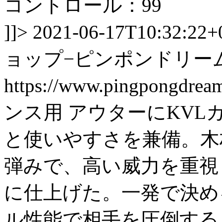
コントロール：99
]]>
2021-06-17T10:32:22+
ョップ−ピンポンドリー
https://www.pingpongdre
ンス用 アウターにKV
と使いやすさを兼備。木
弾みで、高い威力を重視
に仕上げた。一発で決め
ル性能で相手を圧倒する