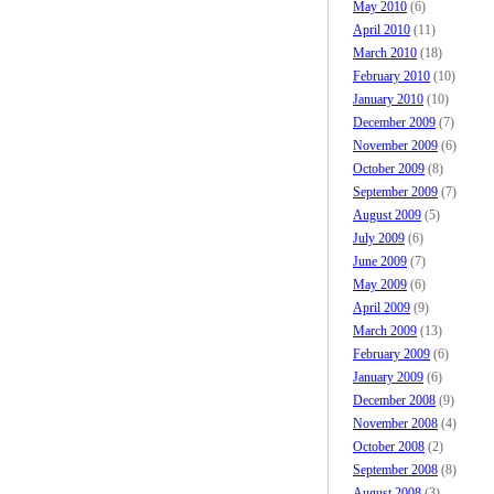
May 2010
(6)
April 2010
(11)
March 2010
(18)
February 2010
(10)
January 2010
(10)
December 2009
(7)
November 2009
(6)
October 2009
(8)
September 2009
(7)
August 2009
(5)
July 2009
(6)
June 2009
(7)
May 2009
(6)
April 2009
(9)
March 2009
(13)
February 2009
(6)
January 2009
(6)
December 2008
(9)
November 2008
(4)
October 2008
(2)
September 2008
(8)
August 2008
(3)