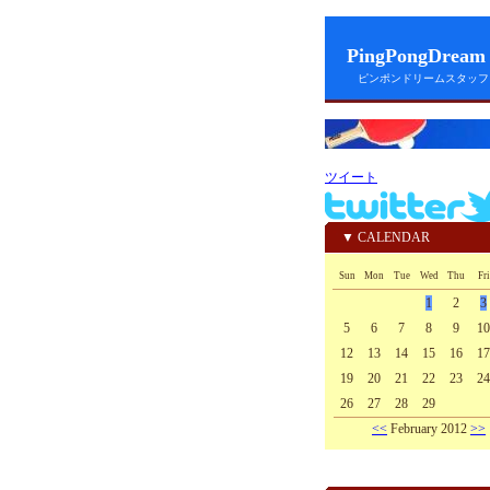
PingPongDr
ピンポンドリームスタッフ
ツイート
▼ CALENDAR
Sun
Mon
Tue
Wed
Thu
Fri
1
2
3
5
6
7
8
9
10
12
13
14
15
16
17
19
20
21
22
23
24
26
27
28
29
<<
February 2012
>>