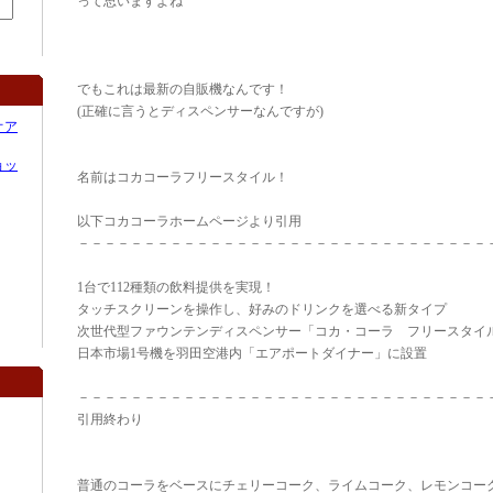
って思いますよね
でもこれは最新の自販機なんです！
(正確に言うとディスペンサーなんですが)
オア
ョッ
名前はコカコーラフリースタイル！
以下コカコーラホームページより引用
－－－－－－－－－－－－－－－－－－－－－－－－－－－－－－－
1台で112種類の飲料提供を実現！
タッチスクリーンを操作し、好みのドリンクを選べる新タイプ
次世代型ファウンテンディスペンサー「コカ・コーラ フリースタイ
日本市場1号機を羽田空港内「エアポートダイナー」に設置
－－－－－－－－－－－－－－－－－－－－－－－－－－－－－－－
引用終わり
普通のコーラをベースにチェリーコーク、ライムコーク、レモンコー