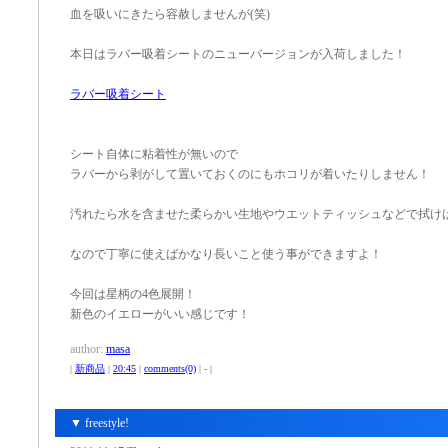
血を吸いにきたら容赦しませんが(笑)
本日はラバー吸着シートのニューバージョンが入荷しました！
ラバー吸着シート
シート自体に粘着性が無いので
ラバーから剥がして置いておくのにもホコリが着いたりしません！
汚れたら水を含ませた柔らかい生地やウエットティッシュなどで拭け
なので丁寧に使えばかなり長いこと使う事ができますよ！
今回は星柄の4色展開！
新色のイエローがいい感じです！
author:
masa
|
新商品
|
20:45
|
comments(0)
| - |
▼ freestyle!