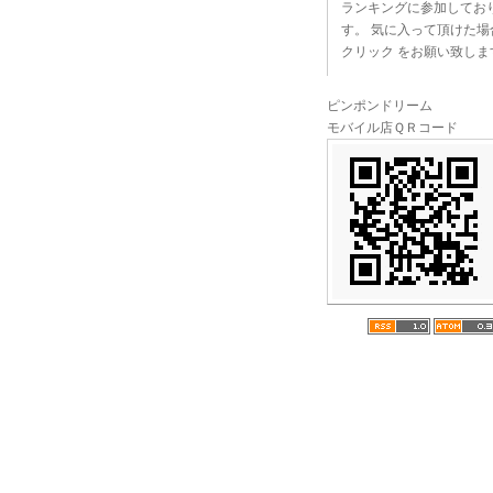
ランキングに参加してお
す。 気に入って頂けた場
クリック をお願い致しま
ピンポンドリーム
モバイル店ＱＲコード