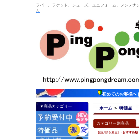
ラバー、ラケット、シューズ、ユニフォーム、メンテナンス
ム
初めてのお客様へ
▼商品カテゴリー
ホーム
＞
特価品
カテゴリー別商品
[並び順を変更]
・おすすめ順