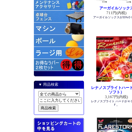
アーガイルソック
711円(内税)
アーガイルソックスが35%Ｏ
▼ 用品検索
レナノスブライトハード
ソフト）
3,167円(内税)
レナノスブライト ハードが４
Ｆ。