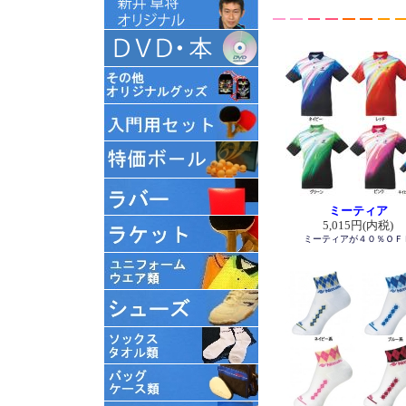
ミーティア
5,015円(内税)
ミーティアが４０％ＯＦ