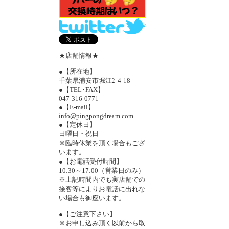
★店舗情報★
●【所在地】
千葉県浦安市堀江2-4-18
●【TEL･FAX】
047-316-0771
●【E-mail】
info@pingpongdream.com
●【定休日】
日曜日・祝日
※臨時休業を頂く場合もござ
います。
●【お電話受付時間】
10:30～17:00（営業日のみ）
※上記時間内でも実店舗での
接客等によりお電話に出れな
い場合も御座います。
●【ご注意下さい】
※お申し込み頂く以前から取