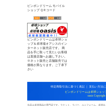
ピンポンドリーム モバイル
ショップ ＱＲコード
ピンポンドリームは卓球ショ
ップ＆卓球場オアシスのイン
ターネット販売店です。 商
品を手に取って見たいお客様
は直接店舗へお越し下さい。
※ネット販売と店舗販売では
価格が異なります。ご了承下
さい
特定商取引法に基づく表記
｜
支払い方法に
ピンポンドリームは卓球ショッ
oasis Copyright
当店は卓球用品の専門店です。ラケット、ラバー、ユニフォーム、卓球台、シ