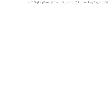
ップ PingPongDream（ピンポンドリーム ）です。 Let's Ping 