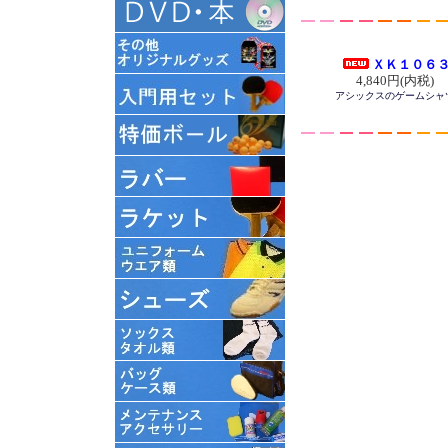
ＸＫ１０６
4,840円(内税)
アシックスのゲームシャ