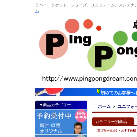
ラバー、ラケット、シューズ、ユニフォーム、メンテナンス
ム
初めてのお客様へ
▼商品カテゴリー
ホーム
＞
ユニフォ
カテゴリー別商品
[並び順を変更]
・おすすめ順