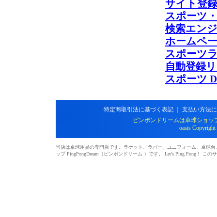
サイト登録
スポーツ・ス
検索エンジン
ホームページ
スポーツラ
自動登録リンク
スポーツ Dee
特定商取引法に基づく表記
｜
支払い方法に
ピンポンドリームは卓球ショッ
oasis Copyright
当店は卓球用品の専門店です。ラケット、ラバー、ユニフォーム、卓球台、シ
ップ PingPongDream（ピンポンドリーム ）です。 Let's Ping 