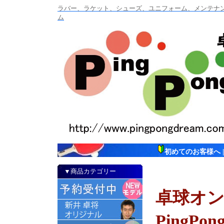
ラバー、ラケット、シューズ、ユニフォーム、メンテナンス
ム
初めてのお客様へ
▼商品カテゴリー
卓球オ
PingP