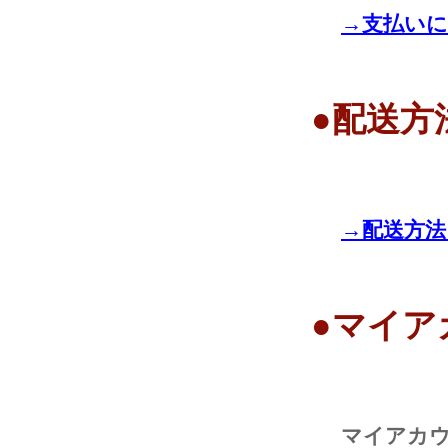
→支払い
●配送方
→配送方法
●マイア
マイアカ