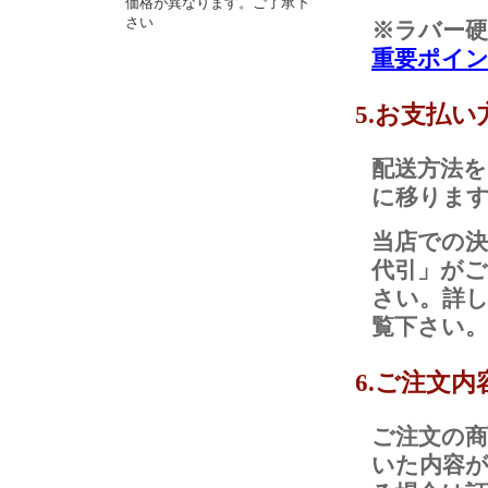
価格が異なります。ご了承下
さい
※ラバー
重要ポイ
5.お支払
配送方法を
に移りま
当店での決
代引」が
さい。詳
覧下さい。
6.ご注文
ご注文の商
いた内容