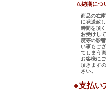
8.納期につ
商品の在庫
に発送致
時間を頂
お受けし
度等の影
い事もご
てしまう
お客様に
頂きます
さい。
●支払い