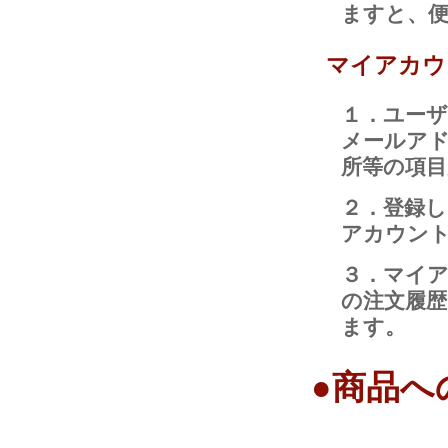
ますと、
マイアカウ
１．ユー
メールア
所等の項
２．登録
アカウン
３．マイ
の注文履
ます。
●商品へ