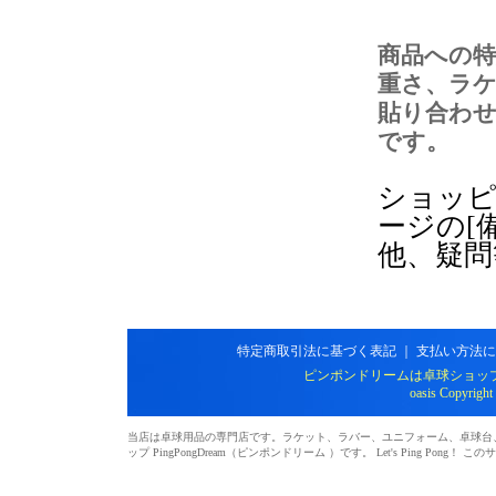
商品への
重さ、ラ
貼り合わせ
です。
ショッピ
ージの[
他、疑問
特定商取引法に基づく表記
｜
支払い方法に
ピンポンドリームは卓球ショッ
oasis Copyright
当店は卓球用品の専門店です。ラケット、ラバー、ユニフォーム、卓球台、シ
ップ PingPongDream（ピンポンドリーム ）です。 Let's Ping 