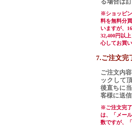
る場合は
※ショッピ
料を無料分
いますが、16
32,400
心してお買
7.ご注文完
ご注文内
ックして
後直ちに
客様に送
※ご注文完
は、「メー
数ですが、