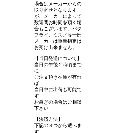
場合はメーカーからの
取り寄せとなります
が、メーカーによって
数週間お時間を頂く場
合もございます。バタ
フライ、ミズノ等一部
メーカーは重量指定は
お受け出来ません。
【当日発送について】
当日の午後２時頃まで
に
ご注文頂き在庫が有れ
ば
当日中に出荷も可能で
す
お急ぎの場合はご相談
下さい
【決済方法】
下記の３つから選べま
す