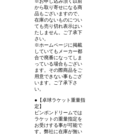
※お申し込み頂く以前
から取り寄せになる商
品もございますので、
在庫のないものについ
ても売り切れ表示はい
たしません。ご了承下
さい。
※ホームページに掲載
していてもメーカー都
合で廃番になってしま
っている場合もござい
ます。その際商品をご
用意できない事もござ
います。ご了承下さ
い。
●【卓球ラケット重量指
定】
ピンポンドリームでは
ラケットの重量指定を
お受けする事が可能で
す。弊社に在庫が無い