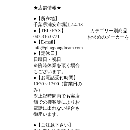
★店舗情報★
●【所在地】
千葉県浦安市堀江2-4-18
●【TEL･FAX】
カテゴリー別商品
047-316-0771
お求めのメーカーを
●【E-mail】
info@pingpongdream.com
●【定休日】
日曜日・祝日
※臨時休業を頂く場合
もございます。
●【お電話受付時間】
10:30～17:00（営業日の
み）
※上記時間内でも実店
舗での接客等によりお
電話に出れない場合も
御座います。
●【ご注意下さい】