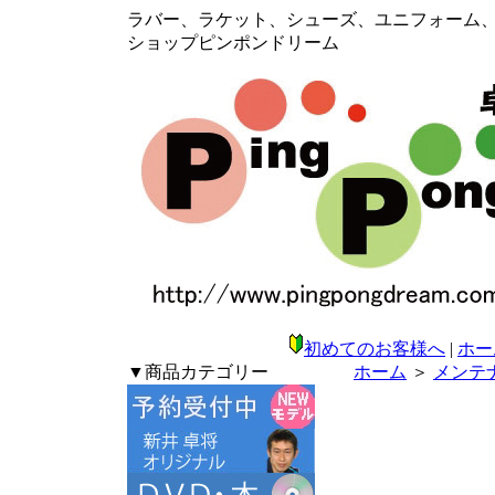
ラバー、ラケット、シューズ、ユニフォーム、メン
ショップピンポンドリーム
初めてのお客様へ
|
ホー
▼商品カテゴリー
ホーム
＞
メンテ