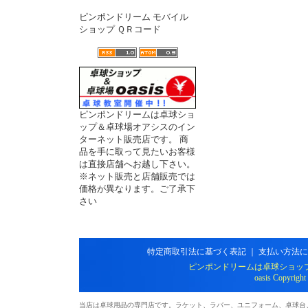
ピンポンドリーム モバイル
ショップ ＱＲコード
ピンポンドリームは卓球ショ
ップ＆卓球場オアシスのイン
ターネット販売店です。 商
品を手に取って見たいお客様
は直接店舗へお越し下さい。
※ネット販売と店舗販売では
価格が異なります。ご了承下
さい
特定商取引法に基づく表記
｜
支払い方法に
ピンポンドリームは卓球ショッ
oasis Copyright
当店は卓球用品の専門店です。ラケット、ラバー、ユニフォーム、卓球台、シ