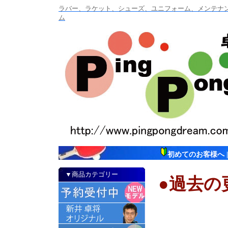
ラバー、ラケット、シューズ、ユニフォーム、メンテナンス
ム
初めてのお客様へ
▼商品カテゴリー
●過去の