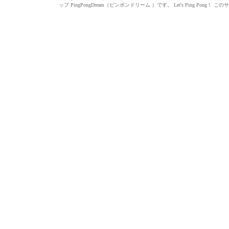
ップ PingPongDream（ピンポンドリーム ）です。 Let's Ping 