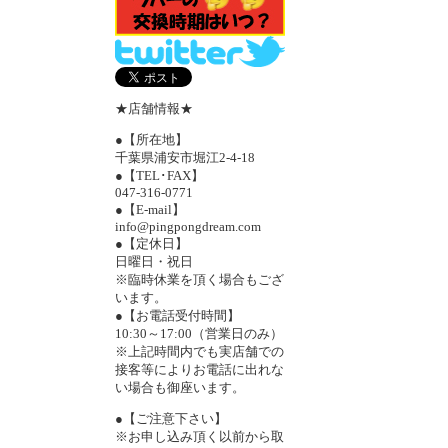
★店舗情報★
●【所在地】
千葉県浦安市堀江2-4-18
●【TEL･FAX】
047-316-0771
●【E-mail】
info@pingpongdream.com
●【定休日】
日曜日・祝日
※臨時休業を頂く場合もござ
います。
●【お電話受付時間】
10:30～17:00（営業日のみ）
※上記時間内でも実店舗での
接客等によりお電話に出れな
い場合も御座います。
●【ご注意下さい】
※お申し込み頂く以前から取