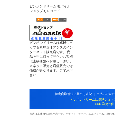
ピンポンドリーム モバイル
ショップ ＱＲコード
ピンポンドリームは卓球ショ
ップ＆卓球場オアシスのイン
ターネット販売店です。 商
品を手に取って見たいお客様
は直接店舗へお越し下さい。
※ネット販売と店舗販売では
価格が異なります。ご了承下
さい
特定商取引法に基づく表記
｜
支払い方法に
ピンポンドリームは卓球ショッ
oasis Copyright
当店は卓球用品の専門店です。ラケット、ラバー、ユニフォーム、卓球台、シ