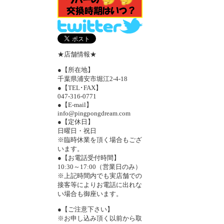
★店舗情報★
●【所在地】
千葉県浦安市堀江2-4-18
●【TEL･FAX】
047-316-0771
●【E-mail】
info@pingpongdream.com
●【定休日】
日曜日・祝日
※臨時休業を頂く場合もござ
います。
●【お電話受付時間】
10:30～17:00（営業日のみ）
※上記時間内でも実店舗での
接客等によりお電話に出れな
い場合も御座います。
●【ご注意下さい】
※お申し込み頂く以前から取