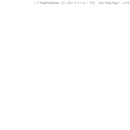
ップ PingPongDream（ピンポンドリーム ）です。 Let's Ping 