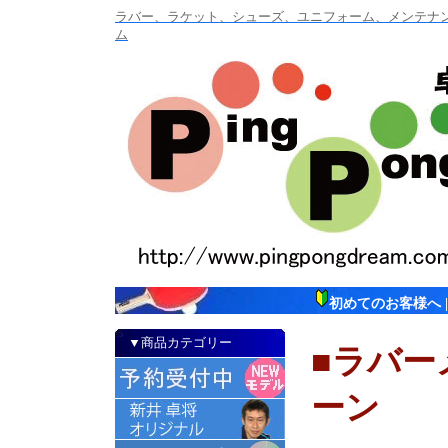
ラバー、ラケット、シューズ、ユニフォーム、メンテナンス
ム
初めてのお客様へ
▼商品カテゴリー
■ラバー
ーン