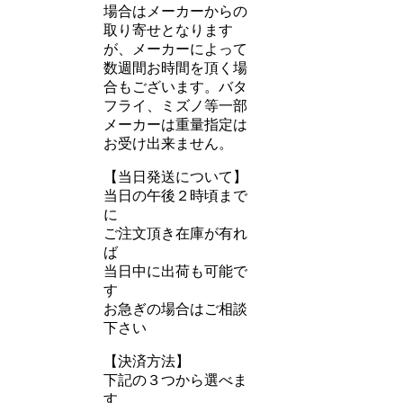
場合はメーカーからの
取り寄せとなります
が、メーカーによって
数週間お時間を頂く場
合もございます。バタ
フライ、ミズノ等一部
メーカーは重量指定は
お受け出来ません。
【当日発送について】
当日の午後２時頃まで
に
ご注文頂き在庫が有れ
ば
当日中に出荷も可能で
す
お急ぎの場合はご相談
下さい
【決済方法】
下記の３つから選べま
す