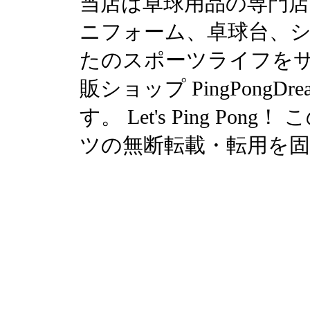
当店は卓球用品の専門
ニフォーム、卓球台、シュ
たのスポーツライフを
販ショップ PingPong
す。 Let's Ping P
ツの無断転載・転用を