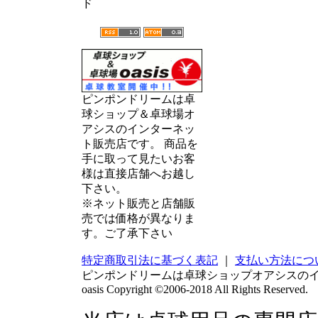
ド
ピンポンドリームは卓
球ショップ＆卓球場オ
アシスのインターネッ
ト販売店です。 商品を
手に取って見たいお客
様は直接店舗へお越し
下さい。
※ネット販売と店舗販
売では価格が異なりま
す。ご了承下さい
特定商取引法に基づく表記
｜
支払い方法につ
ピンポンドリームは卓球ショップオアシスの
oasis Copyright ©2006-2018 All Rights Reserved.