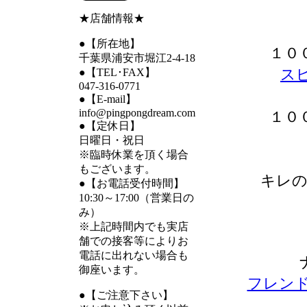
★店舗情報★
●【所在地】
１０
千葉県浦安市堀江2-4-18
ス
●【TEL･FAX】
047-316-0771
●【E-mail】
info@pingpongdream.com
１０
●【定休日】
日曜日・祝日
※臨時休業を頂く場合
もございます。
キレの
●【お電話受付時間】
10:30～17:00（営業日の
み）
※上記時間内でも実店
舗での接客等によりお
電話に出れない場合も
御座います。
フレンド
●【ご注意下さい】