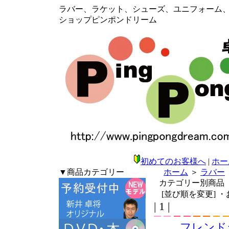
ラバー、ラケット、シューズ、ユニフォーム、メン
ショップピンポンドリーム
初めてのお客様へ
|
ホー
▼商品カテゴリー
ホーム
＞
ラバー
カテゴリー別商品
[並び順を変更]
・
| 1 |
フレンド