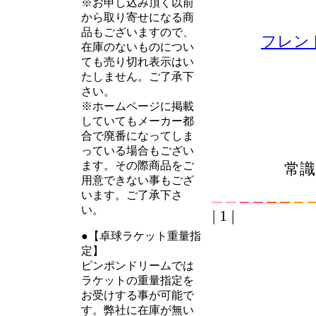
※お申し込み頂く以前
から取り寄せになる商
品もございますので、
フレン
在庫のないものについ
ても売り切れ表示はい
たしません。ご了承下
さい。
※ホームページに掲載
していてもメーカー都
合で廃番になってしま
っている場合もござい
ます。その際商品をご
常識
用意できない事もござ
います。ご了承下さ
い。
| 1 |
●【卓球ラケット重量指
定】
ピンポンドリームでは
ラケットの重量指定を
お受けする事が可能で
す。弊社に在庫が無い