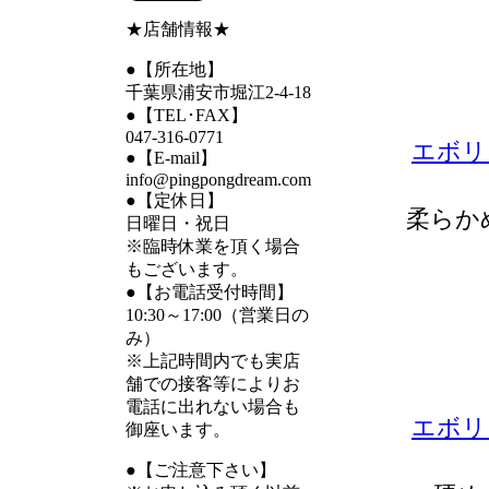
★店舗情報★
●【所在地】
千葉県浦安市堀江2-4-18
●【TEL･FAX】
047-316-0771
エボリ
●【E-mail】
info@pingpongdream.com
●【定休日】
柔らか
日曜日・祝日
※臨時休業を頂く場合
もございます。
●【お電話受付時間】
10:30～17:00（営業日の
み）
※上記時間内でも実店
舗での接客等によりお
電話に出れない場合も
エボリ
御座います。
●【ご注意下さい】