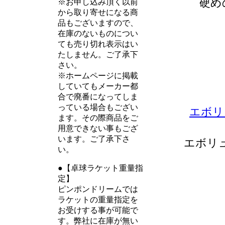
硬め
※お申し込み頂く以前
から取り寄せになる商
品もございますので、
在庫のないものについ
ても売り切れ表示はい
たしません。ご了承下
さい。
※ホームページに掲載
していてもメーカー都
合で廃番になってしま
っている場合もござい
エボリ
ます。その際商品をご
用意できない事もござ
います。ご了承下さ
エボリ
い。
●【卓球ラケット重量指
定】
ピンポンドリームでは
ラケットの重量指定を
お受けする事が可能で
す。弊社に在庫が無い