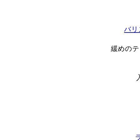
バリ
緩めのテ