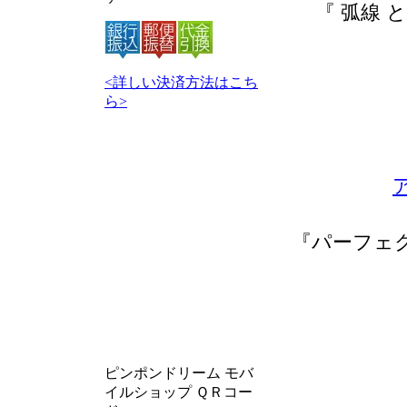
『 弧線 
<詳しい決済方法はこち
ら>
『パーフェ
ピンポンドリーム モバ
イルショップ ＱＲコー