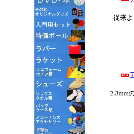
従来よ
2.3m