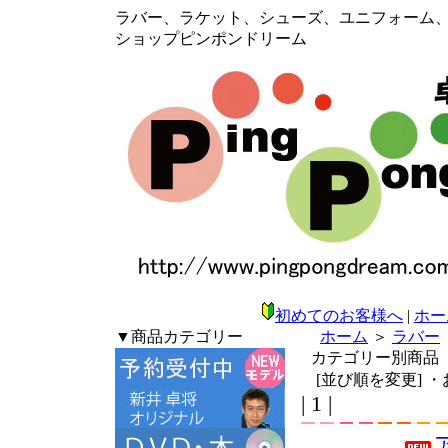
ラバー、ラケット、シューズ、ユニフォーム、メン
ショップピンポンドリーム
初めてのお客様へ
|
ホー
▼商品カテゴリー
ホーム
＞
ラバー
カテゴリー別商品
[並び順を変更]
・
| 1 |