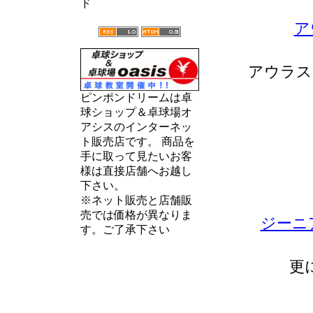
ド
ア
アウラス
ピンポンドリームは卓
球ショップ＆卓球場オ
アシスのインターネッ
ト販売店です。 商品を
手に取って見たいお客
様は直接店舗へお越し
下さい。
※ネット販売と店舗販
売では価格が異なりま
ジーニ
す。ご了承下さい
更