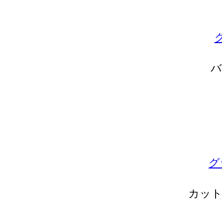
バ
グ
カット