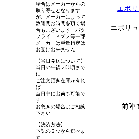
場合はメーカーからの
エボリ
取り寄せとなります
が、メーカーによって
数週間お時間を頂く場
エボリュ
合もございます。バタ
フライ、ミズノ等一部
メーカーは重量指定は
お受け出来ません。
【当日発送について】
当日の午後２時頃まで
に
ご注文頂き在庫が有れ
ば
当日中に出荷も可能で
す
前陣
お急ぎの場合はご相談
下さい
【決済方法】
下記の３つから選べま
す