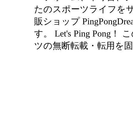
たのスポーツライフを
販ショップ PingPong
す。 Let's Ping P
ツの無断転載・転用を