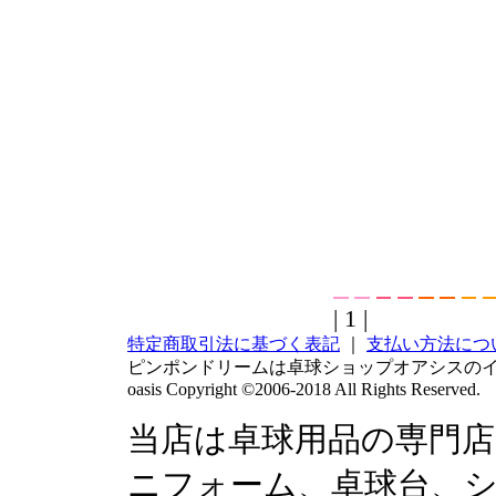
| 1 |
特定商取引法に基づく表記
｜
支払い方法につ
ピンポンドリームは卓球ショップオアシスの
oasis Copyright ©2006-2018 All Rights Reserved.
当店は卓球用品の専門
ニフォーム、卓球台、シュ