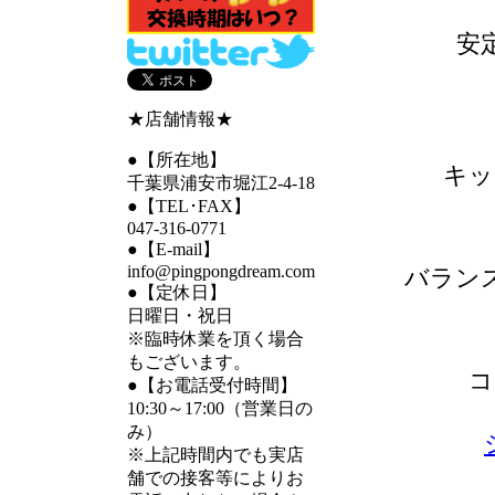
安
★店舗情報★
●【所在地】
キッ
千葉県浦安市堀江2-4-18
●【TEL･FAX】
047-316-0771
●【E-mail】
info@pingpongdream.com
バラン
●【定休日】
日曜日・祝日
※臨時休業を頂く場合
もございます。
コ
●【お電話受付時間】
10:30～17:00（営業日の
み）
※上記時間内でも実店
舗での接客等によりお