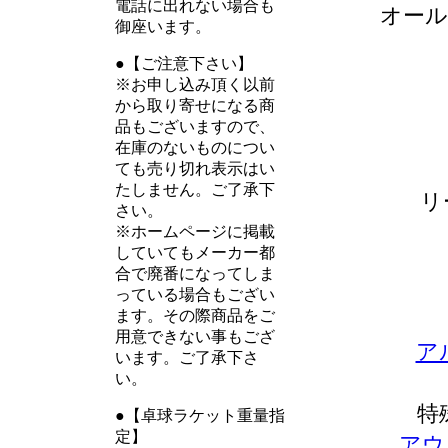
電話に出れない場合も
オール
御座います。
●【ご注意下さい】
※お申し込み頂く以前
から取り寄せになる商
品もございますので、
在庫のないものについ
ても売り切れ表示はい
たしません。ご了承下
リ
さい。
※ホームページに掲載
していてもメーカー都
合で廃番になってしま
っている場合もござい
ます。その際商品をご
用意できない事もござ
ア
います。ご了承下さ
い。
特
●【卓球ラケット重量指
定】
アウ