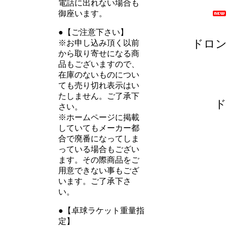
電話に出れない場合も
御座います。
●【ご注意下さい】
ドロン
※お申し込み頂く以前
から取り寄せになる商
品もございますので、
在庫のないものについ
ても売り切れ表示はい
たしません。ご了承下
ド
さい。
※ホームページに掲載
していてもメーカー都
合で廃番になってしま
っている場合もござい
ます。その際商品をご
用意できない事もござ
います。ご了承下さ
い。
●【卓球ラケット重量指
定】