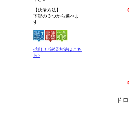
【決済方法】
下記の３つから選べま
す
<詳しい決済方法はこち
ら>
ドロ