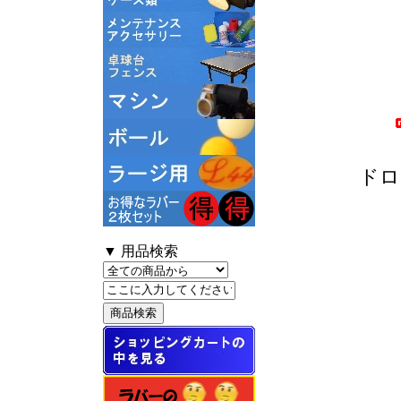
ドロ
▼ 用品検索