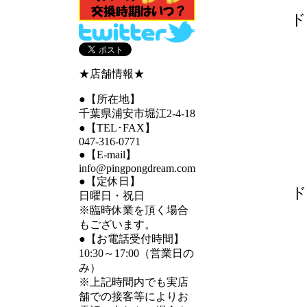
ド
★店舗情報★
●【所在地】
千葉県浦安市堀江2-4-18
●【TEL･FAX】
047-316-0771
●【E-mail】
info@pingpongdream.com
●【定休日】
ド
日曜日・祝日
※臨時休業を頂く場合
もございます。
●【お電話受付時間】
10:30～17:00（営業日の
み）
※上記時間内でも実店
舗での接客等によりお