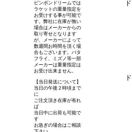
ド
ピンポンドリームでは
ラケットの重量指定を
お受けする事が可能で
す。弊社に在庫が無い
場合はメーカーからの
取り寄せとなります
が、メーカーによって
数週間お時間を頂く場
合もございます。バタ
フライ、ミズノ等一部
メーカーは重量指定は
お受け出来ません。
ド
【当日発送について】
当日の午後２時頃まで
に
ご注文頂き在庫が有れ
ば
当日中に出荷も可能で
す
お急ぎの場合はご相談
下さい