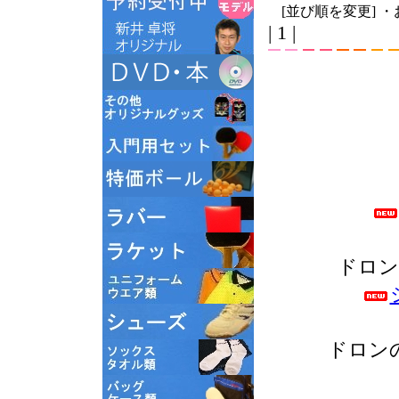
[並び順を変更]
・
| 1 |
ドロン
ドロン