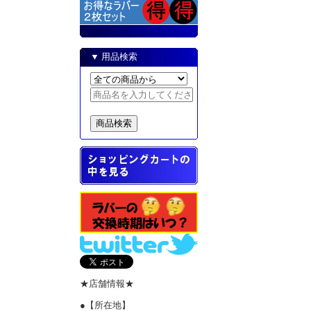
▼ 用品検索
★店舗情報★
●【所在地】