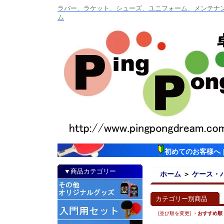
ラバー、ラケット、シューズ、ユニフォーム、メンテナンス
ム
初めてのお客様へ
▼商品カテゴリー
ホーム
＞
ケース・
カテゴリー別商品
[並び順を変更]
・おすすめ順