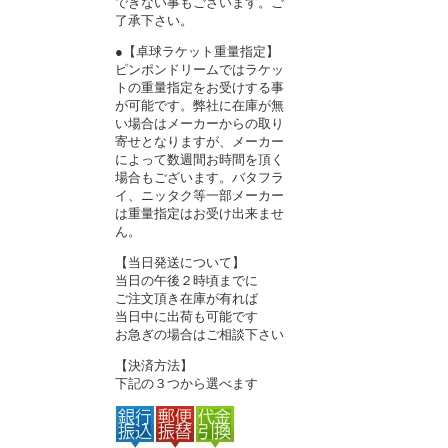
できない事もございます。ご
了承下さい。
●【卓球ラケット重量指定】
ピンポンドリームではラケッ
トの重量指定をお受けする事
が可能です。弊社に在庫が無
い場合はメーカーからの取り
寄せとなりますが、メーカー
によって数週間お時間を頂く
場合もございます。バタフラ
イ、ニッタク等一部メーカー
は重量指定はお受け出来ませ
ん。
【当日発送について】
当日の午後２時頃までに
ご注文頂き在庫が有れば
当日中に出荷も可能です
お急ぎの場合はご相談下さい
【決済方法】
下記の３つから選べます