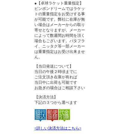
●【卓球ラケット重量指定】
ピンポンドリームではラケッ
トの重量指定をお受けする事
が可能です。弊社に在庫が無
い場合はメーカーからの取り
寄せとなりますが、メーカー
によって数週間お時間を頂く
場合もございます。バタフラ
イ、ニッタク等一部メーカー
は重量指定はお受け出来ませ
ん。
【当日発送について】
当日の午後２時頃までに
ご注文頂き在庫が有れば
当日中に出荷も可能です
お急ぎの場合はご相談下さい
【決済方法】
下記の３つから選べます
<詳しい決済方法はこちら>