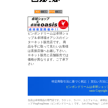
ピンポンドリームは卓球ショ
ップ＆卓球場オアシスのイン
ターネット販売店です。 商
品を手に取って見たいお客様
は直接店舗へお越し下さい。
※ネット販売と店舗販売では
価格が異なります。ご了承下
さい
特定商取引法に基づく表記
｜
支払い方法に
ピンポンドリームは卓球ショッ
oasis Copyright
当店は卓球用品の専門店です。ラケット、ラバー、ユニフォーム、卓球台、シ
ップ PingPongDream（ピンポンドリーム ）です。 Let's Ping 