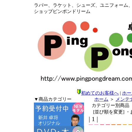
ラバー、ラケット、シューズ、ユニフォーム、メン
ショップピンポンドリーム
初めてのお客様へ
|
ホー
▼商品カテゴリー
ホーム
＞
メンテ
カテゴリー別商品
[並び順を変更]
・
| 1 |