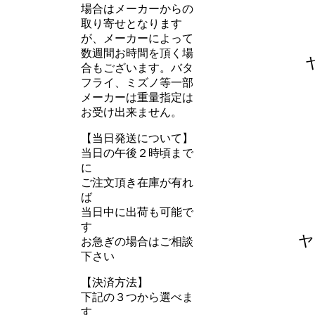
場合はメーカーからの
取り寄せとなります
が、メーカーによって
数週間お時間を頂く場
合もございます。バタ
フライ、ミズノ等一部
メーカーは重量指定は
お受け出来ません。
【当日発送について】
当日の午後２時頃まで
に
ご注文頂き在庫が有れ
ば
当日中に出荷も可能で
す
ヤ
お急ぎの場合はご相談
下さい
【決済方法】
下記の３つから選べま
す