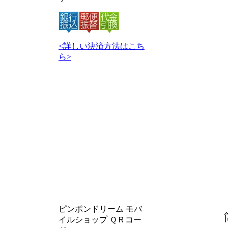
<詳しい決済方法はこち
ら>
ピンポンドリーム モバ
イルショップ ＱＲコー