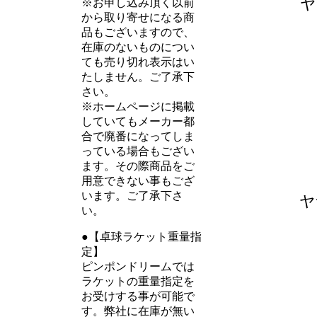
ヤ
※お申し込み頂く以前
から取り寄せになる商
品もございますので、
在庫のないものについ
ても売り切れ表示はい
たしません。ご了承下
さい。
※ホームページに掲載
していてもメーカー都
合で廃番になってしま
っている場合もござい
ます。その際商品をご
用意できない事もござ
います。ご了承下さ
ヤ
い。
●【卓球ラケット重量指
定】
ピンポンドリームでは
ラケットの重量指定を
お受けする事が可能で
す。弊社に在庫が無い