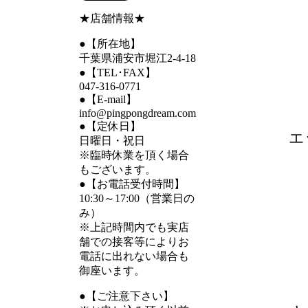
★店舗情報★
●【所在地】
千葉県浦安市堀江2-4-18
●【TEL･FAX】
047-316-0771
●【E-mail】
info@pingpongdream.com
●【定休日】
エ
日曜日・祝日
※臨時休業を頂く場合
もございます。
●【お電話受付時間】
10:30～17:00（営業日の
み）
※上記時間内でも実店
舗での接客等によりお
電話に出れない場合も
御座います。
●【ご注意下さい】