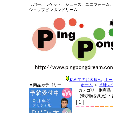
ラバー、ラケット、シューズ、ユニフォーム、メン
ショップピンポンドリーム
初めてのお客様へ
|
ホー
▼商品カテゴリー
ホーム
＞
卓球マ
カテゴリー別商品
[並び順を変更]
・
| 1 |