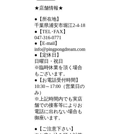
★店舗情報★
●【所在地】
千葉県浦安市堀江2-4-18
●【TEL･FAX】
047-316-0771
●【E-mail】
info@pingpongdream.com
●【定休日】
日曜日・祝日
※臨時休業を頂く場合
もございます。
●【お電話受付時間】
10:30～17:00（営業日の
み）
※上記時間内でも実店
舗での接客等によりお
電話に出れない場合も
御座います。
●【ご注意下さい】