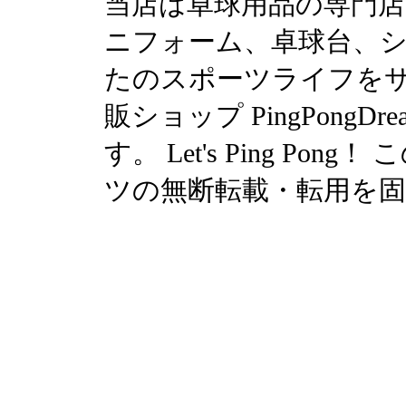
当店は卓球用品の専門
ニフォーム、卓球台、シュ
たのスポーツライフを
販ショップ PingPong
す。 Let's Ping P
ツの無断転載・転用を