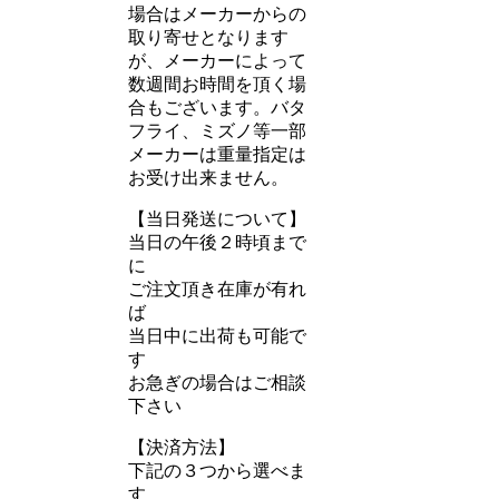
場合はメーカーからの
取り寄せとなります
が、メーカーによって
数週間お時間を頂く場
合もございます。バタ
フライ、ミズノ等一部
メーカーは重量指定は
お受け出来ません。
【当日発送について】
当日の午後２時頃まで
に
ご注文頂き在庫が有れ
ば
当日中に出荷も可能で
す
お急ぎの場合はご相談
下さい
【決済方法】
下記の３つから選べま
す