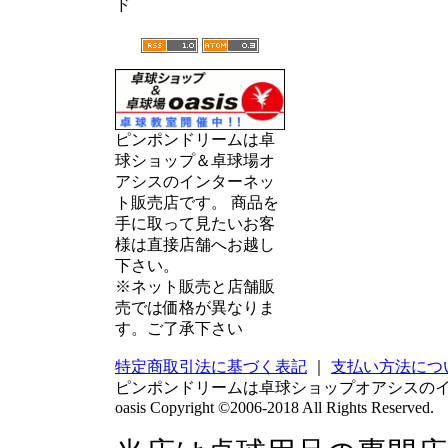
ド
ピンポンドリームは卓
球ショップ＆卓球場オ
アシスのインターネッ
ト販売店です。 商品を
手に取って見たいお客
様は直接店舗へお越し
下さい。
※ネット販売と店舗販
売では価格が異なりま
す。ご了承下さい
特定商取引法に基づく表記
｜
支払い方法につ
ピンポンドリームは卓球ショップオアシスの
oasis Copyright ©2006-2018 All Rights Reserved.