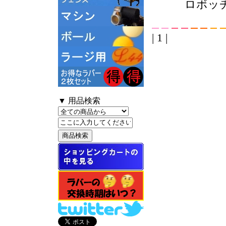
ロボッ
| 1 |
▼ 用品検索