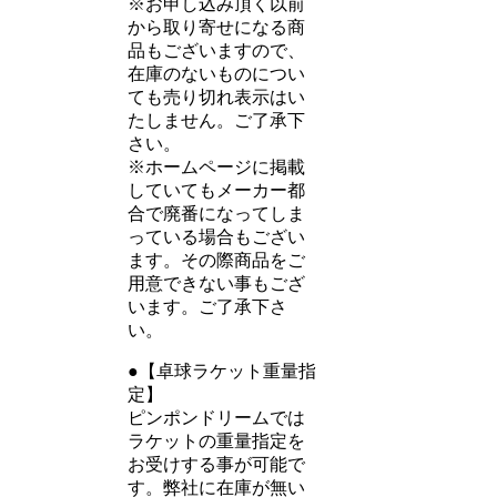
※お申し込み頂く以前
から取り寄せになる商
品もございますので、
在庫のないものについ
ても売り切れ表示はい
たしません。ご了承下
さい。
※ホームページに掲載
していてもメーカー都
合で廃番になってしま
っている場合もござい
ます。その際商品をご
用意できない事もござ
います。ご了承下さ
い。
●【卓球ラケット重量指
定】
ピンポンドリームでは
ラケットの重量指定を
お受けする事が可能で
す。弊社に在庫が無い