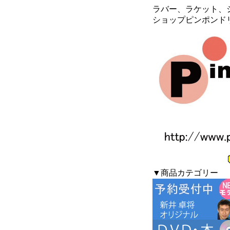
ラバー、ラケット、シ
ショップピンポンド
▼商品カテゴリー