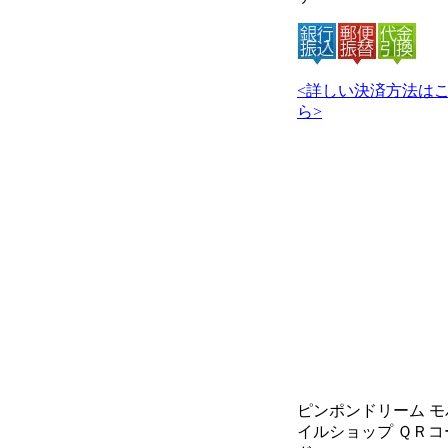
<詳しい決済方法は
ら>
ピンポンドリーム モ
イルショップ ＱＲコ