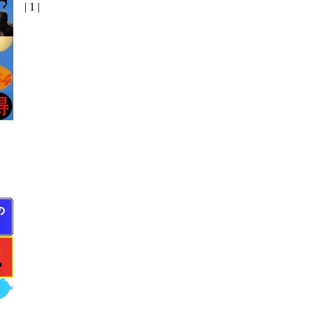
| 1 |