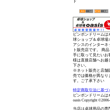
ド
ピンポンドリームは
球ショップ＆卓球場
アシスのインターネ
ト販売店です。 商品
手に取って見たいお
様は直接店舗へお越
下さい。
※ネット販売と店舗
売では価格が異なり
す。ご了承下さい
特定商取引法に基づ
ピンポンドリームは
oasis Copyright ©2006-
当店は卓球用品の専門