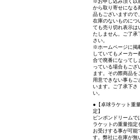
※お申し込み頂く以
から取り寄せになる
品もございますので
在庫のないものにつ
ても売り切れ表示は
たしません。ご了承
さい。
※ホームページに掲
していてもメーカー
合で廃番になってし
っている場合もござ
ます。その際商品を
用意できない事もご
います。ご了承下さ
い。
●【卓球ラケット重
定】
ピンポンドリームで
ラケットの重量指定
お受けする事が可能
す。弊社に在庫が無