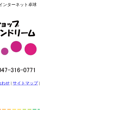
らインターネット卓球
合わせ
|
サイトマップ
|