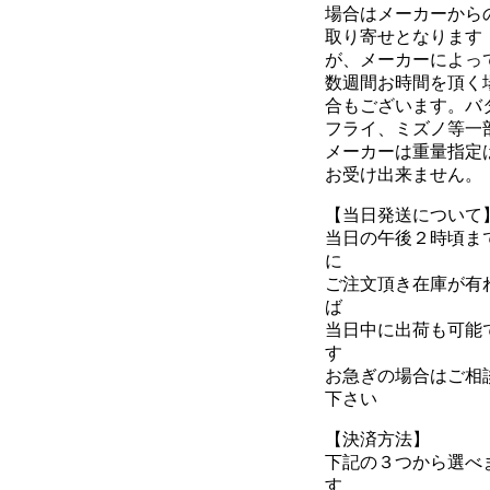
場合はメーカーから
取り寄せとなります
が、メーカーによっ
数週間お時間を頂く
合もございます。バ
フライ、ミズノ等一
メーカーは重量指定
お受け出来ません。
【当日発送について
当日の午後２時頃ま
に
ご注文頂き在庫が有
ば
当日中に出荷も可能
す
お急ぎの場合はご相
下さい
【決済方法】
下記の３つから選べ
す