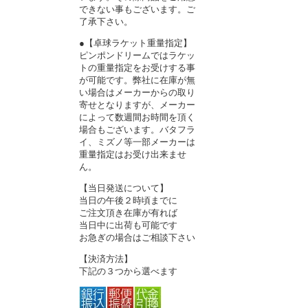
できない事もございます。ご
了承下さい。
●【卓球ラケット重量指定】
ピンポンドリームではラケッ
トの重量指定をお受けする事
が可能です。弊社に在庫が無
い場合はメーカーからの取り
寄せとなりますが、メーカー
によって数週間お時間を頂く
場合もございます。バタフラ
イ、ミズノ等一部メーカーは
重量指定はお受け出来ませ
ん。
【当日発送について】
当日の午後２時頃までに
ご注文頂き在庫が有れば
当日中に出荷も可能です
お急ぎの場合はご相談下さい
【決済方法】
下記の３つから選べます