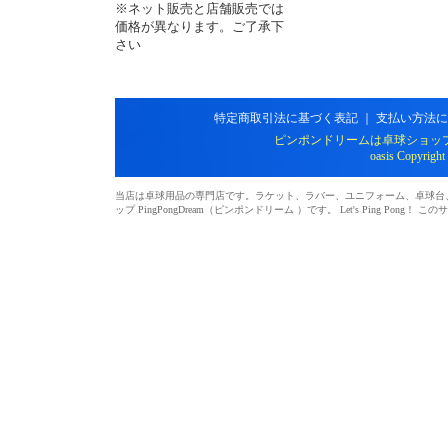
※ネット販売と店舗販売では
価格が異なります。ご了承下
さい
特定商取引法に基づく表記
｜
支払い方法に
ピンポンドリームは卓球ショッ
oasis Copyright
当店は卓球用品の専門店です。ラケット、ラバー、ユニフォーム、卓球台、シ
ップ PingPongDream（ピンポンドリーム ）です。 Let's Ping 