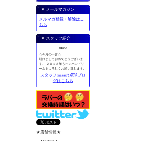
▼ メールマガジン
メルマガ登録・解除はこ
ちら
▼ スタッフ紹介
masa
☆今月の一言☆
明けましておめでとうございま
す。 ２０１８年もピンポンドリ
ームをよろしくお願い致します。
スタッフmasaの卓球ブロ
グはこちら
★店舗情報★