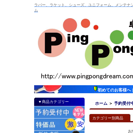
ラバー、ラケット、シューズ、ユニフォーム、メンテナンス
ム
初めてのお客様へ
▼商品カテゴリー
ホーム
＞
予約受付
カテゴリー別商品
お