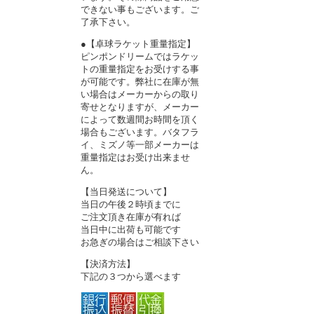
できない事もございます。ご
了承下さい。
●【卓球ラケット重量指定】
ピンポンドリームではラケッ
トの重量指定をお受けする事
が可能です。弊社に在庫が無
い場合はメーカーからの取り
寄せとなりますが、メーカー
によって数週間お時間を頂く
場合もございます。バタフラ
イ、ミズノ等一部メーカーは
重量指定はお受け出来ませ
ん。
【当日発送について】
当日の午後２時頃までに
ご注文頂き在庫が有れば
当日中に出荷も可能です
お急ぎの場合はご相談下さい
【決済方法】
下記の３つから選べます