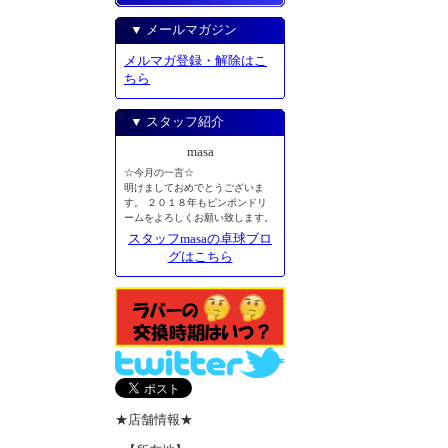
▼ メールマガジン
メルマガ登録・解除はこ
ちら
▼ スタッフ紹介
masa
☆今月の一言☆
明けましておめでとうございま
す。 ２０１８年もピンポンドリ
ームをよろしくお願い致します。
スタッフmasaの卓球ブロ
グはこちら
★店舗情報★