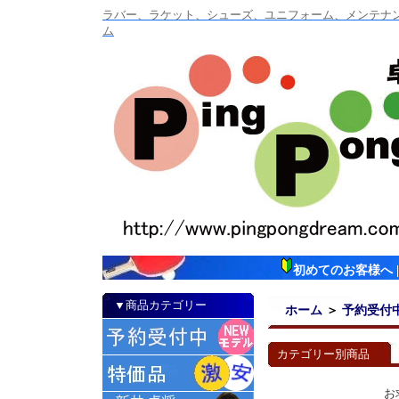
ラバー、ラケット、シューズ、ユニフォーム、メンテナンス
ム
初めてのお客様へ
▼商品カテゴリー
ホーム
＞
予約受付
カテゴリー別商品
お