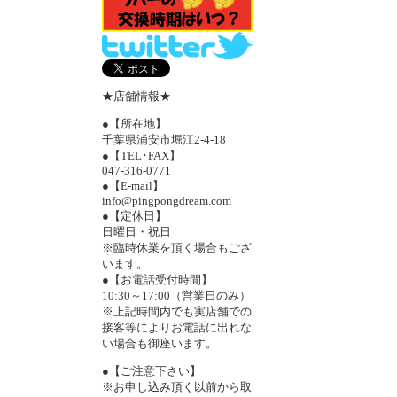
★店舗情報★
●【所在地】
千葉県浦安市堀江2-4-18
●【TEL･FAX】
047-316-0771
●【E-mail】
info@pingpongdream.com
●【定休日】
日曜日・祝日
※臨時休業を頂く場合もござ
います。
●【お電話受付時間】
10:30～17:00（営業日のみ）
※上記時間内でも実店舗での
接客等によりお電話に出れな
い場合も御座います。
●【ご注意下さい】
※お申し込み頂く以前から取