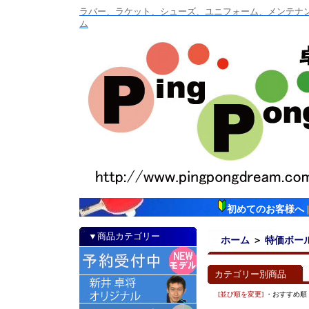
ラバー、ラケット、シューズ、ユニフォーム、メンテナンス
ム
初めてのお客様へ
▼商品カテゴリー
ホーム
＞
特価ボー
カテゴリー別商品
[並び順を変更]
・おすすめ順