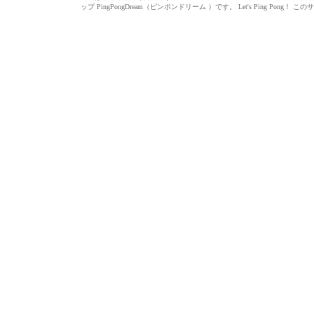
ップ PingPongDream（ピンポンドリーム ）です。 Let's Ping 