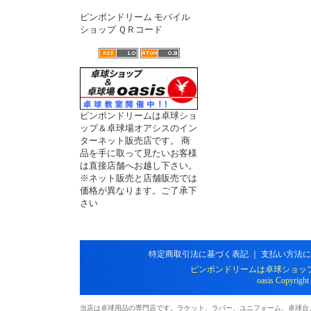
ピンポンドリーム モバイル
ショップ ＱＲコード
ピンポンドリームは卓球ショ
ップ＆卓球場オアシスのイン
ターネット販売店です。 商
品を手に取って見たいお客様
は直接店舗へお越し下さい。
※ネット販売と店舗販売では
価格が異なります。ご了承下
さい
特定商取引法に基づく表記
｜
支払い方法に
ピンポンドリームは卓球ショッ
oasis Copyright
当店は卓球用品の専門店です。ラケット、ラバー、ユニフォーム、卓球台、シ