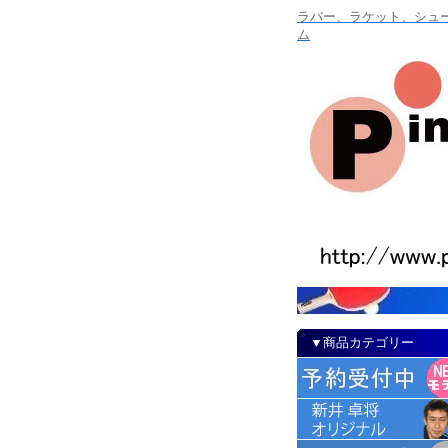
ラバー、ラケット、シュー
ム
▼商品カテゴリー