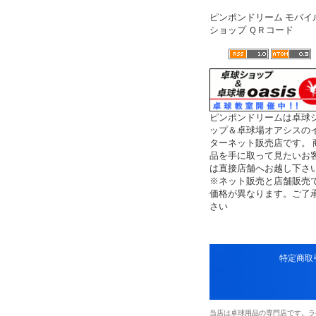
ピンポンドリーム モバイ
ショップ ＱＲコード
ピンポンドリームは卓球
ップ＆卓球場オアシスの
ターネット販売店です。 
品を手に取って見たいお
は直接店舗へお越し下さ
※ネット販売と店舗販売
価格が異なります。ご了
さい
特定商取
当店は卓球用品の専門店です。ラ