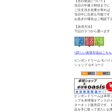
【当日発送について】
当日の午後２時頃までに
ご注文頂き在庫が有れば
当日中に出荷も可能です
お急ぎの場合はご相談下
【決済方法】
下記の３つから選べます
<詳しい決済方法はこちら
ピンポンドリーム モバイ
ショップ ＱＲコード
ピンポンドリームは卓球
ップ＆卓球場オアシスの
ターネット販売店です。 
品を手に取って見たいお