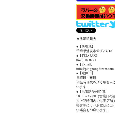
★店舗情報★
●【所在地】
千葉県浦安市堀江2-4-18
●【TEL･FAX】
047-316-0771
●【E-mail】
info@pingpongdream.com
●【定休日】
日曜日・祝日
※臨時休業を頂く場合も
います。
●【お電話受付時間】
10:30～17:00（営業日の
※上記時間内でも実店舗
接客等によりお電話に出
い場合も御座います。