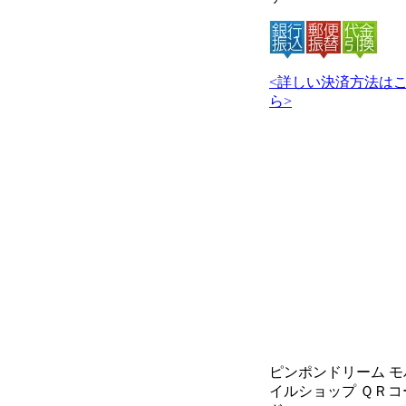
<詳しい決済方法は
ら>
ピンポンドリーム モ
イルショップ ＱＲコ