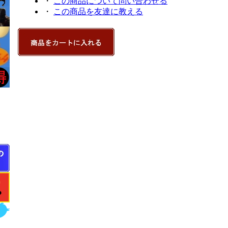
・
この商品について問い合わせる
・
この商品を友達に教える