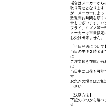
場合はメーカーから
取り寄せとなります
が、メーカーによっ
数週間お時間を頂く
合もございます。バ
フライ、ミズノ等一
メーカーは重量指定
お受け出来ません。
【当日発送について
当日の午後２時頃ま
に
ご注文頂き在庫が有
ば
当日中に出荷も可能
す
お急ぎの場合はご相
下さい
【決済方法】
下記の３つから選べ
す