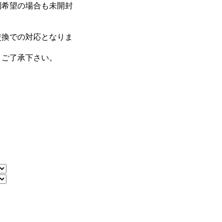
測希望の場合も未開封
。
交換での対応となりま
。ご了承下さい。