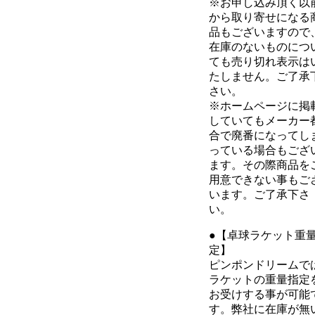
※お申し込み頂く以
から取り寄せになる
品もございますので
在庫のないものにつ
ても売り切れ表示は
たしません。ご了承
さい。
※ホームページに掲
していてもメーカー
合で廃番になってし
っている場合もござ
ます。その際商品を
用意できない事もご
います。ご了承下さ
い。
●【卓球ラケット重
定】
ピンポンドリームで
ラケットの重量指定
お受けする事が可能
す。弊社に在庫が無