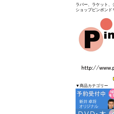
ラバー、ラケット、シ
ショップピンポンド
▼商品カテゴリー