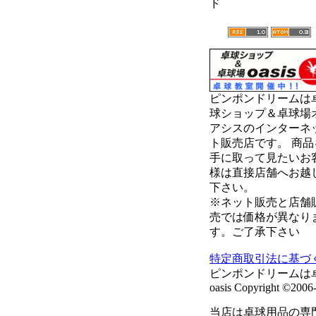
ド
ピンポンドリームは
球ショップ＆卓球場
アシスのインターネ
ト販売店です。 商品
手に取って見たいお
様は直接店舗へお越
下さい。
※ネット販売と店舗
売では価格が異なり
す。ご了承下さい
特定商取引法に基づ
ピンポンドリームは
oasis Copyright ©2006-
当店は卓球用品の専門