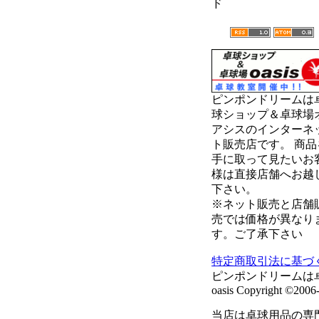
ド
ピンポンドリームは
球ショップ＆卓球場
アシスのインターネ
ト販売店です。 商品
手に取って見たいお
様は直接店舗へお越
下さい。
※ネット販売と店舗
売では価格が異なり
す。ご了承下さい
特定商取引法に基づ
ピンポンドリームは
oasis Copyright ©2006-
当店は卓球用品の専門