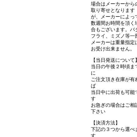
場合はメーカーから
取り寄せとなります
が、メーカーによっ
数週間お時間を頂く
合もございます。バ
フライ、ミズノ等一
メーカーは重量指定
お受け出来ません。
【当日発送について
当日の午後２時頃ま
に
ご注文頂き在庫が有
ば
当日中に出荷も可能
す
お急ぎの場合はご相
下さい
【決済方法】
下記の３つから選べ
す