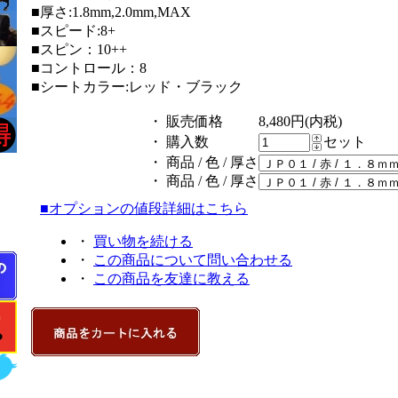
■厚さ:1.8mm,2.0mm,MAX
■スピード:8+
■スピン：10++
■コントロール：8
■シートカラー:レッド・ブラック
・ 販売価格
8,480円(内税)
・ 購入数
セット
・ 商品 / 色 / 厚さ
・ 商品 / 色 / 厚さ
■オプションの値段詳細はこちら
・
買い物を続ける
・
この商品について問い合わせる
・
この商品を友達に教える