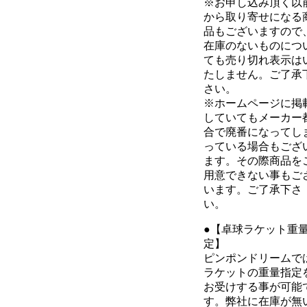
※お申し込み頂く以
から取り寄せになる
品もございますので
在庫のないものにつ
ても売り切れ表示は
たしません。ご了承
さい。
※ホームページに掲
していてもメーカー
合で廃番になってし
っている場合もござ
ます。その際商品を
用意できない事もご
います。ご了承下さ
い。
●【卓球ラケット重
定】
ピンポンドリームで
ラケットの重量指定
お受けする事が可能
す。弊社に在庫が無