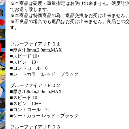
※本商品は硬度・重量指定はお受け出来ません。硬度計
でお送り致します。
※本商品は特価商品の為、返品交換をお受け出来ません
※不良品の場合でも返品はお受け出来ません。良品との
す。
ブルーファイアＪＰ０１
■厚さ:1.8mm,2.0mm,MAX
■スピード:10++
■スピン：10++
■コントロール：6+
■シートカラー:レッド・ブラック
ブルーファイアＪＰ０２
■厚さ:1.8mm,2.0mm,MAX
■スピード:10
■スピン：10++
■コントロール：7-
■シートカラー:レッド・ブラック
ブルーファイアＪＰ０３