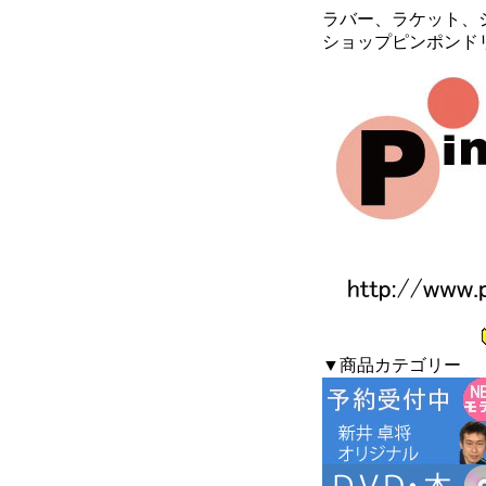
ラバー、ラケット、シ
ショップピンポンド
▼商品カテゴリー