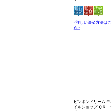
<詳しい決済方法は
ら>
ピンポンドリーム モ
イルショップ ＱＲコ