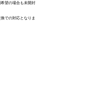
測希望の場合も未開封
。
交換での対応となりま