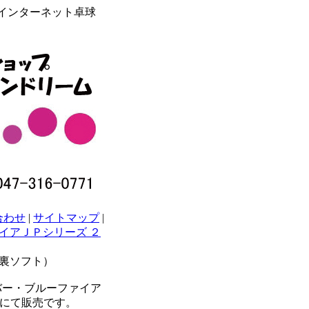
らインターネット卓球
合わせ
|
サイトマップ
|
イアＪＰシリーズ ２
（裏ソフト）
バー・ブルーファイア
円にて販売です。