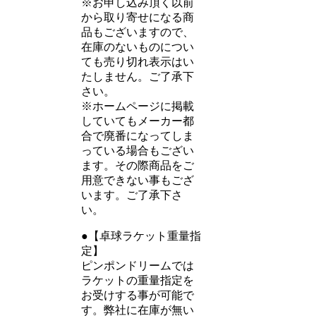
※お申し込み頂く以前
から取り寄せになる商
品もございますので、
在庫のないものについ
ても売り切れ表示はい
たしません。ご了承下
さい。
※ホームページに掲載
していてもメーカー都
合で廃番になってしま
っている場合もござい
ます。その際商品をご
用意できない事もござ
います。ご了承下さ
い。
●【卓球ラケット重量指
定】
ピンポンドリームでは
ラケットの重量指定を
お受けする事が可能で
す。弊社に在庫が無い