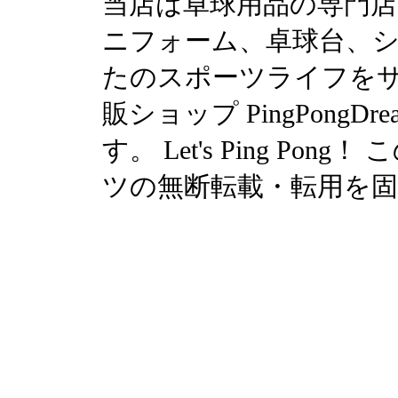
当店は卓球用品の専門
ニフォーム、卓球台、シュ
たのスポーツライフを
販ショップ PingPong
す。 Let's Ping P
ツの無断転載・転用を