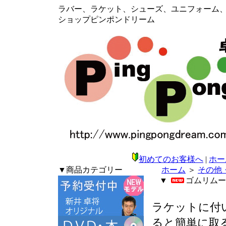
ラバー、ラケット、シューズ、ユニフォーム、メン
ショップピンポンドリーム
初めてのお客様へ
|
ホー
▼商品カテゴリー
ホーム
＞
その他
▼
ゴムリムー
ラケットに付
ると簡単に取