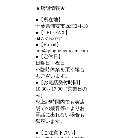
★店舗情報★
●【所在地】
千葉県浦安市堀江2-4-18
●【TEL･FAX】
047-316-0771
●【E-mail】
info@pingpongdream.com
●【定休日】
日曜日・祝日
※臨時休業を頂く場合
もございます。
●【お電話受付時間】
10:30～17:00（営業日の
み）
※上記時間内でも実店
舗での接客等によりお
電話に出れない場合も
御座います。
●【ご注意下さい】