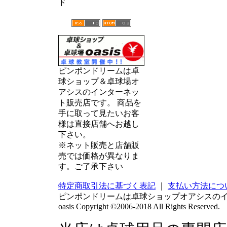
ド
ピンポンドリームは卓
球ショップ＆卓球場オ
アシスのインターネッ
ト販売店です。 商品を
手に取って見たいお客
様は直接店舗へお越し
下さい。
※ネット販売と店舗販
売では価格が異なりま
す。ご了承下さい
特定商取引法に基づく表記
｜
支払い方法につ
ピンポンドリームは卓球ショップオアシスの
oasis Copyright ©2006-2018 All Rights Reserved.