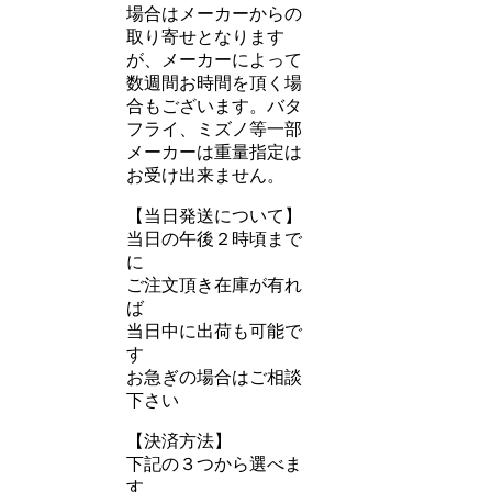
場合はメーカーからの
取り寄せとなります
が、メーカーによって
数週間お時間を頂く場
合もございます。バタ
フライ、ミズノ等一部
メーカーは重量指定は
お受け出来ません。
【当日発送について】
当日の午後２時頃まで
に
ご注文頂き在庫が有れ
ば
当日中に出荷も可能で
す
お急ぎの場合はご相談
下さい
【決済方法】
下記の３つから選べま
す