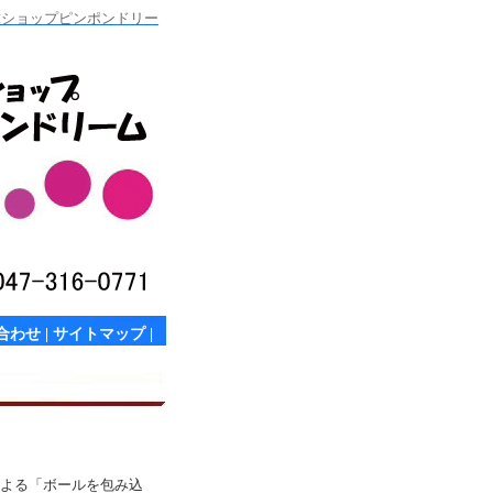
卓球ショップピンポンドリー
合わせ
|
サイトマップ
|
よる「ボールを包み込