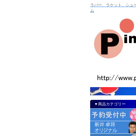
ラバー、ラケット、シュー
ム
▼商品カテゴリー