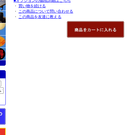
■オプションの値段詳細はこちら
・
買い物を続ける
・
この商品について問い合わせる
・
この商品を友達に教える