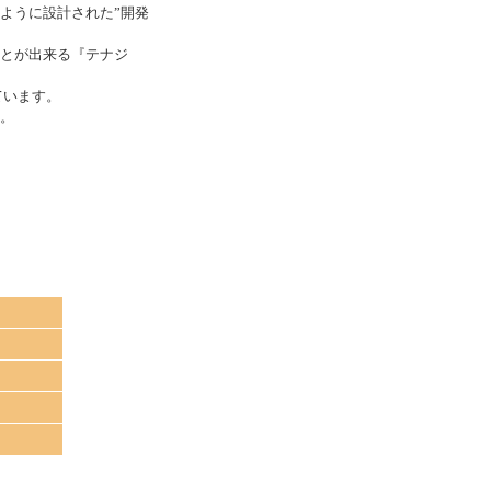
ように設計された”開発
とが出来る『テナジ
ています。
。