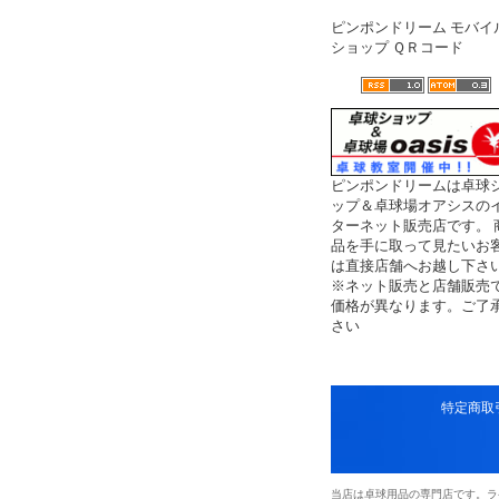
ピンポンドリーム モバイ
ショップ ＱＲコード
ピンポンドリームは卓球
ップ＆卓球場オアシスの
ターネット販売店です。 
品を手に取って見たいお
は直接店舗へお越し下さ
※ネット販売と店舗販売
価格が異なります。ご了
さい
特定商取
当店は卓球用品の専門店です。ラ