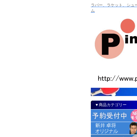
ラバー、ラケット、シュー
ム
▼商品カテゴリー