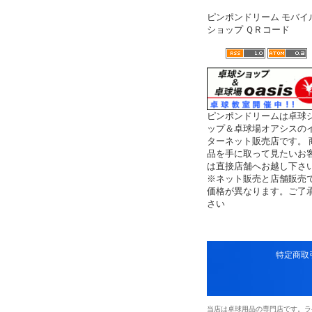
ピンポンドリーム モバイ
ショップ ＱＲコード
ピンポンドリームは卓球
ップ＆卓球場オアシスの
ターネット販売店です。 
品を手に取って見たいお
は直接店舗へお越し下さ
※ネット販売と店舗販売
価格が異なります。ご了
さい
特定商取
当店は卓球用品の専門店です。ラ