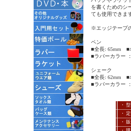
を書くためのシ
ても使用できま
※エッジテープ
ペン
■全長: 65mm
■ラバーカラー 
シェーク
■全長: 62mm
■ラバーカラー 
・ 
・ 
・ 
・ 