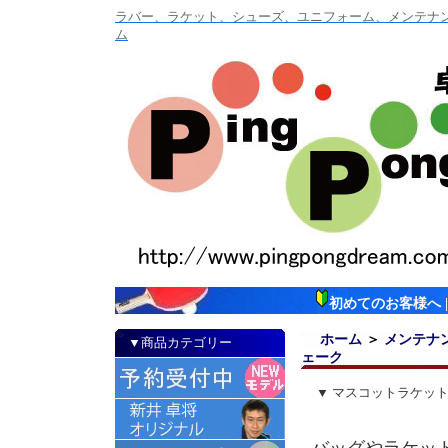
ラバー、ラケット、シューズ、ユニフォーム、メンテナンス
ム
初めてのお客様へ
ホーム
＞
メンテナ
▼商品カテゴリー
ェーク
▼ マスコットラケット
バッグやラケッ