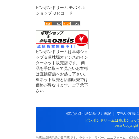
ピンポンドリーム モバイル
ショップ ＱＲコード
ピンポンドリームは卓球ショ
ップ＆卓球場オアシスのイン
ターネット販売店です。 商
品を手に取って見たいお客様
は直接店舗へお越し下さい。
※ネット販売と店舗販売では
価格が異なります。ご了承下
さい
特定商取引法に基づく表記
｜
支払い方法に
ピンポンドリームは卓球ショッ
oasis Copyright
当店は卓球用品の専門店です。ラケット、ラバー、ユニフォーム、卓球台、シ