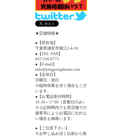
★店舗情報★
●【所在地】
千葉県浦安市堀江2-4-18
●【TEL･FAX】
047-316-0771
●【E-mail】
info@pingpongdream.com
●【定休日】
日曜日・祝日
※臨時休業を頂く場合もござ
います。
●【お電話受付時間】
10:30～17:00（営業日のみ）
※上記時間内でも実店舗での
接客等によりお電話に出れな
い場合も御座います。
●【ご注意下さい】
※お申し込み頂く以前から取