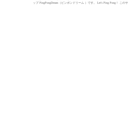
ップ PingPongDream（ピンポンドリーム ）です。 Let's Ping 