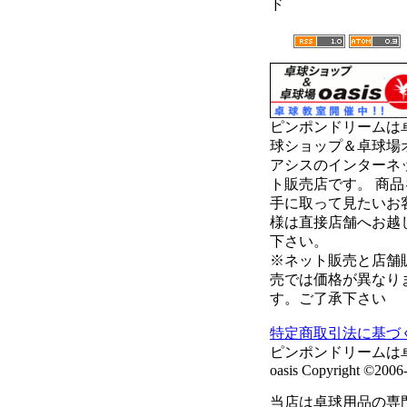
ド
ピンポンドリームは
球ショップ＆卓球場
アシスのインターネ
ト販売店です。 商品
手に取って見たいお
様は直接店舗へお越
下さい。
※ネット販売と店舗
売では価格が異なり
す。ご了承下さい
特定商取引法に基づ
ピンポンドリームは
oasis Copyright ©2006-
当店は卓球用品の専門