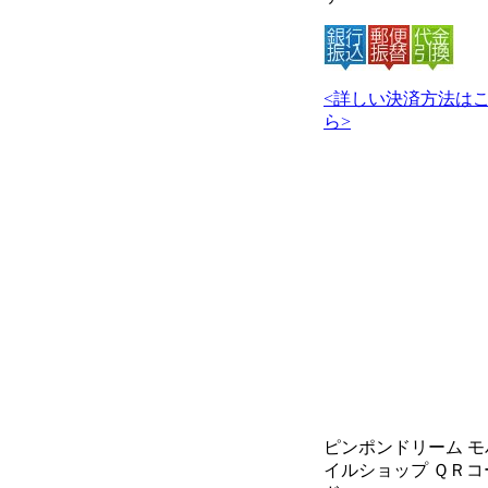
<詳しい決済方法は
ら>
ピンポンドリーム モ
イルショップ ＱＲコ