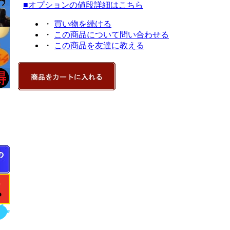
■オプションの値段詳細はこちら
・
買い物を続ける
・
この商品について問い合わせる
・
この商品を友達に教える