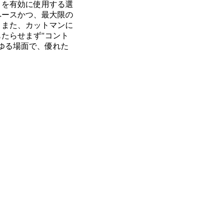
トを有効に使用する選
ペースかつ、最大限の
。また、カットマンに
たらせまず"コント
ゆる場面で、優れた
。