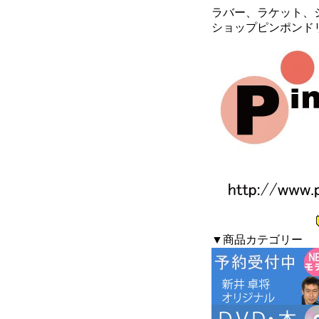
ラバー、ラケット、シ
ショップピンポンド
▼商品カテゴリー