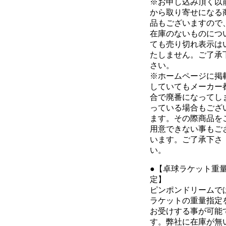
※お申し込み頂く以
から取り寄せになる
品もございますので
在庫のないものにつ
ても売り切れ表示は
たしません。ご了承
さい。
※ホームページに掲
していてもメーカー
合で廃番になってし
っている場合もござ
ます。その際商品を
用意できない事もご
います。ご了承下さ
い。
●【卓球ラケット重
定】
ピンポンドリームで
ラケットの重量指定
お受けする事が可能
す。弊社に在庫が無