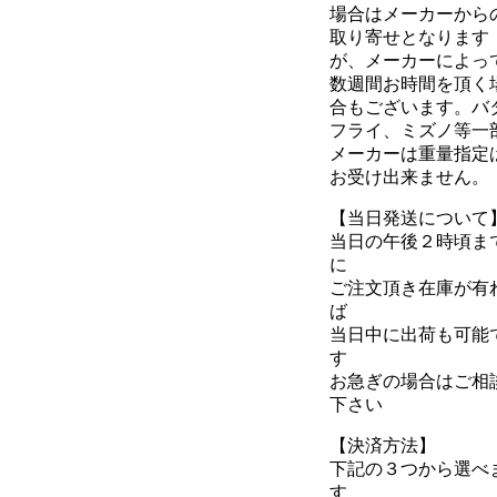
場合はメーカーから
取り寄せとなります
が、メーカーによっ
数週間お時間を頂く
合もございます。バ
フライ、ミズノ等一
メーカーは重量指定
お受け出来ません。
【当日発送について
当日の午後２時頃ま
に
ご注文頂き在庫が有
ば
当日中に出荷も可能
す
お急ぎの場合はご相
下さい
【決済方法】
下記の３つから選べ
す