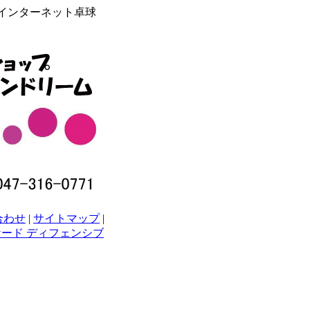
らインターネット卓球
合わせ
|
サイトマップ
|
ード ディフェンシブ