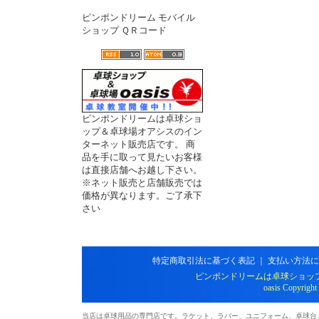
ピンポンドリーム モバイル
ショップ ＱＲコード
ピンポンドリームは卓球ショ
ップ＆卓球場オアシスのイン
ターネット販売店です。 商
品を手に取って見たいお客様
は直接店舗へお越し下さい。
※ネット販売と店舗販売では
価格が異なります。ご了承下
さい
特定商取引法に基づく表記
｜
支払い方法に
ピンポンドリームは卓球ショッ
oasis Copyright
当店は卓球用品の専門店です。ラケット、ラバー、ユニフォーム、卓球台、シ