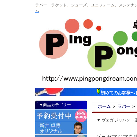
ラバー、ラケット、シューズ、ユニフォーム、メンテナンス
ム
初めてのお客様へ
▼商品カテゴリー
ホーム
＞
ラバー
＞
▼ ヴェガ ジャパン 
ヴェガアジアを