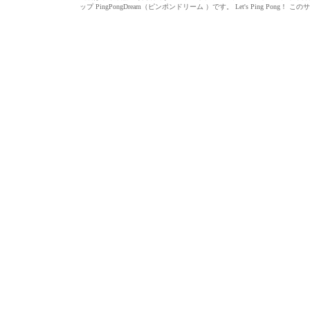
ップ PingPongDream（ピンポンドリーム ）です。 Let's Ping 