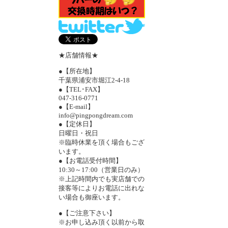
★店舗情報★
●【所在地】
千葉県浦安市堀江2-4-18
●【TEL･FAX】
047-316-0771
●【E-mail】
info@pingpongdream.com
●【定休日】
日曜日・祝日
※臨時休業を頂く場合もござ
います。
●【お電話受付時間】
10:30～17:00（営業日のみ）
※上記時間内でも実店舗での
接客等によりお電話に出れな
い場合も御座います。
●【ご注意下さい】
※お申し込み頂く以前から取