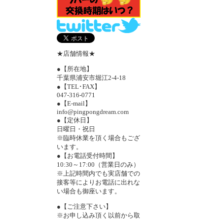
★店舗情報★
●【所在地】
千葉県浦安市堀江2-4-18
●【TEL･FAX】
047-316-0771
●【E-mail】
info@pingpongdream.com
●【定休日】
日曜日・祝日
※臨時休業を頂く場合もござ
います。
●【お電話受付時間】
10:30～17:00（営業日のみ）
※上記時間内でも実店舗での
接客等によりお電話に出れな
い場合も御座います。
●【ご注意下さい】
※お申し込み頂く以前から取