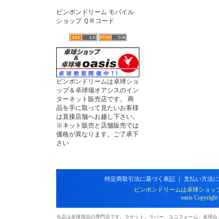
ピンポンドリーム モバイル
ショップ ＱＲコード
ピンポンドリームは卓球ショ
ップ＆卓球場オアシスのイン
ターネット販売店です。 商
品を手に取って見たいお客様
は直接店舗へお越し下さい。
※ネット販売と店舗販売では
価格が異なります。ご了承下
さい
特定商取引法に基づく表記
｜
支払い方法に
ピンポンドリームは卓球ショッ
oasis Copyright
当店は卓球用品の専門店です。ラケット、ラバー、ユニフォーム、卓球台、シ