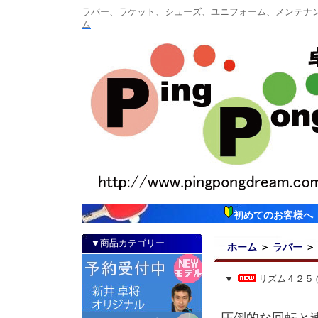
ラバー、ラケット、シューズ、ユニフォーム、メンテナンス
ム
初めてのお客様へ
▼商品カテゴリー
ホーム
＞
ラバー
＞
▼
リズム４２５ 
圧倒的な回転と