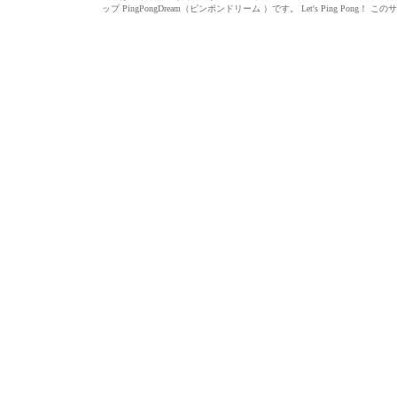
ップ PingPongDream（ピンポンドリーム ）です。 Let's Ping 