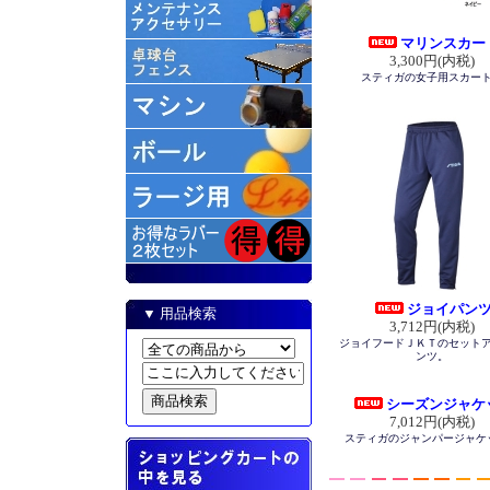
マリンスカー
3,300円(内税)
スティガの女子用スカー
ジョイパン
▼ 用品検索
3,712円(内税)
ジョイフードＪＫＴのセット
ンツ。
シーズンジャケ
7,012円(内税)
スティガのジャンパージャケ