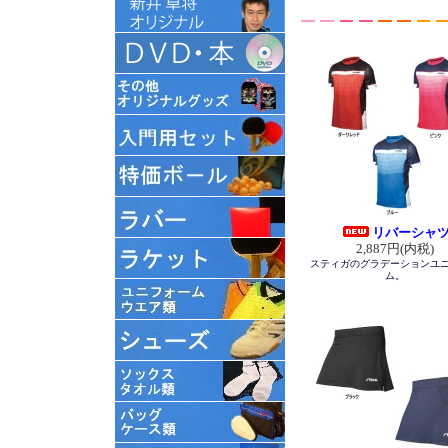
リバーシャ
2,887円(内税)
スティガのグラデーションユ
ム。