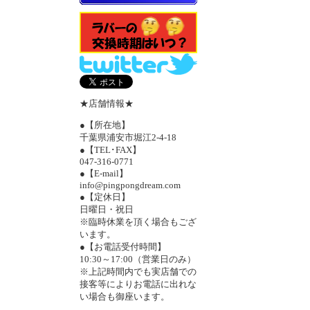
★店舗情報★
●【所在地】
千葉県浦安市堀江2-4-18
●【TEL･FAX】
047-316-0771
●【E-mail】
info@pingpongdream.com
●【定休日】
日曜日・祝日
※臨時休業を頂く場合もござ
います。
●【お電話受付時間】
10:30～17:00（営業日のみ）
※上記時間内でも実店舗での
接客等によりお電話に出れな
い場合も御座います。