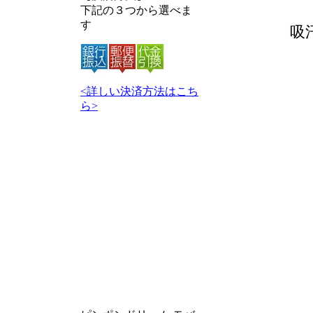
下記の３つから選べま
す
吸
<詳しい決済方法はこち
ら>