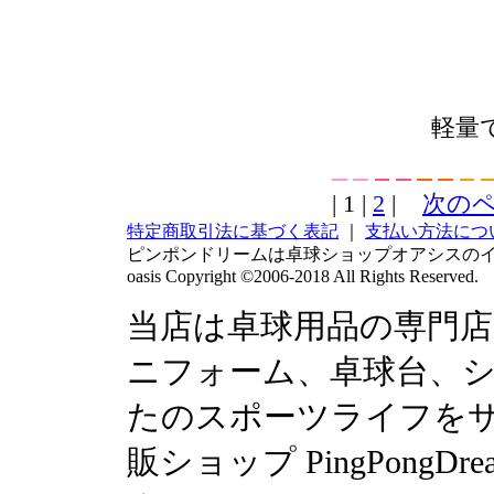
軽量
| 1 |
2
|
次の
特定商取引法に基づく表記
｜
支払い方法につ
ピンポンドリームは卓球ショップオアシスの
oasis Copyright ©2006-2018 All Rights Reserved.
当店は卓球用品の専門
ニフォーム、卓球台、シュ
たのスポーツライフを
販ショップ PingPong