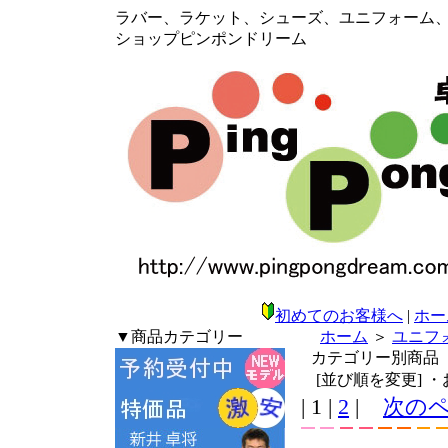
ラバー、ラケット、シューズ、ユニフォーム、メン
ショップピンポンドリーム
初めてのお客様へ
|
ホー
▼商品カテゴリー
ホーム
＞
ユニフ
カテゴリー別商品
[並び順を変更]
・
| 1 |
2
|
次の