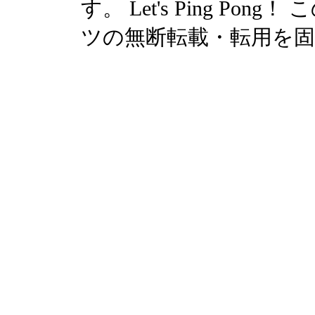
す。 Let's Ping P
ツの無断転載・転用を