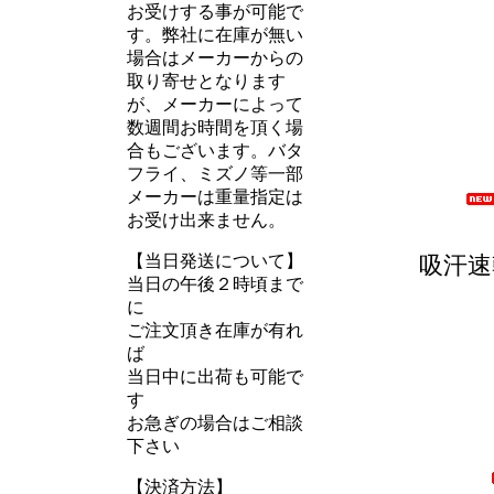
お受けする事が可能で
す。弊社に在庫が無い
場合はメーカーからの
取り寄せとなります
が、メーカーによって
数週間お時間を頂く場
合もございます。バタ
フライ、ミズノ等一部
メーカーは重量指定は
お受け出来ません。
【当日発送について】
吸汗速
当日の午後２時頃まで
に
ご注文頂き在庫が有れ
ば
当日中に出荷も可能で
す
お急ぎの場合はご相談
下さい
【決済方法】