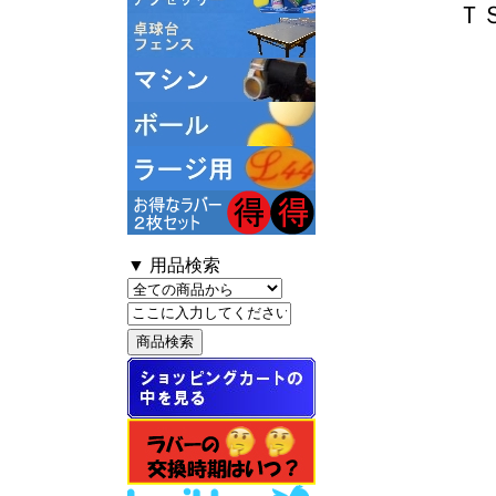
Ｔ
▼ 用品検索