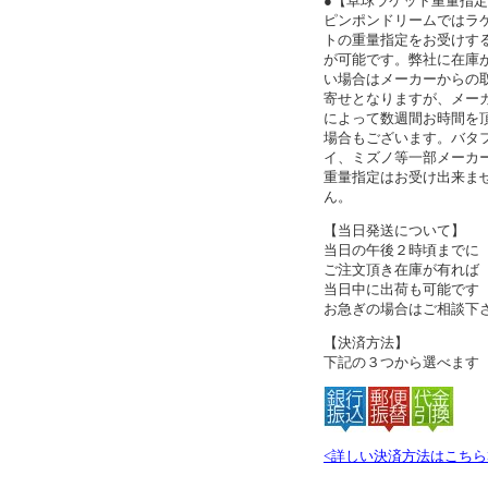
●【卓球ラケット重量指
ピンポンドリームではラ
トの重量指定をお受けす
が可能です。弊社に在庫
い場合はメーカーからの
寄せとなりますが、メー
によって数週間お時間を
場合もございます。バタ
イ、ミズノ等一部メーカ
重量指定はお受け出来ま
ん。
【当日発送について】
当日の午後２時頃までに
ご注文頂き在庫が有れば
当日中に出荷も可能です
お急ぎの場合はご相談下
【決済方法】
下記の３つから選べます
<詳しい決済方法はこちら