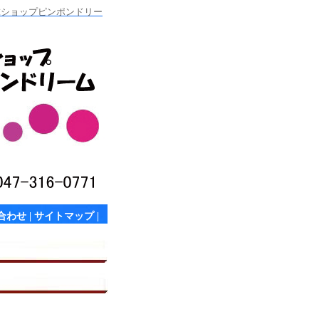
卓球ショップピンポンドリー
合わせ
|
サイトマップ
|