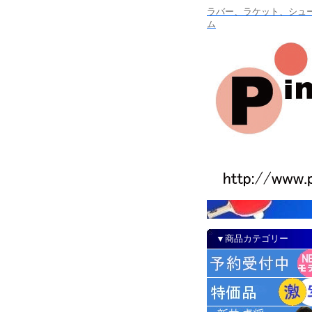
ラバー、ラケット、シュー
ム
▼商品カテゴリー