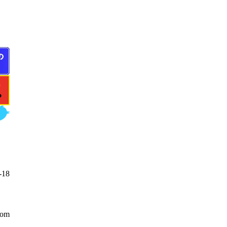
18
com