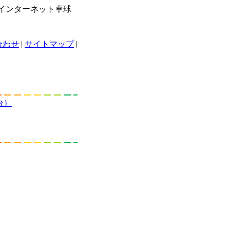
らインターネット卓球
合わせ
|
サイトマップ
|
台）