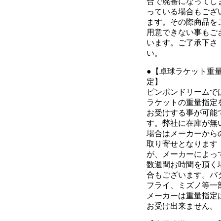
合で廃番になってし
っている場合もござ
ます。その際商品を
用意できない事もご
います。ご了承下さ
い。
●【卓球ラケット重
定】
ピンポンドリームで
ラケットの重量指定
お受けする事が可能
す。弊社に在庫が無
場合はメーカーから
取り寄せとなります
が、メーカーによっ
数週間お時間を頂く
合もございます。バ
フライ、ミズノ等一
メーカーは重量指定
お受け出来ません。