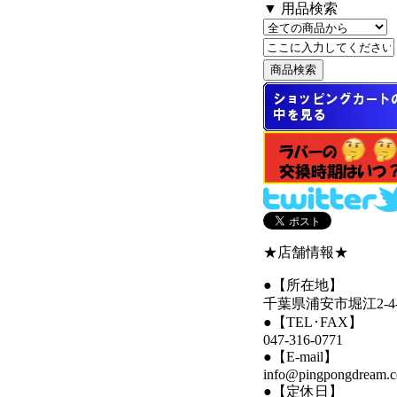
▼ 用品検索
★店舗情報★
●【所在地】
千葉県浦安市堀江2-4-
●【TEL･FAX】
047-316-0771
●【E-mail】
info@pingpongdream.
●【定休日】