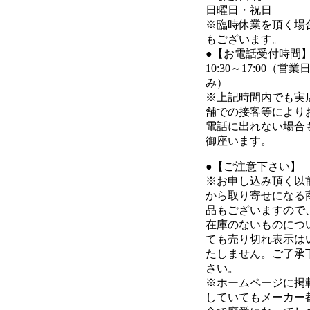
日曜日・祝日
※臨時休業を頂く場
もございます。
●【お電話受付時間
10:30～17:00（営業
み）
※上記時間内でも実
舗での接客等により
電話に出れない場合
御座います。
●【ご注意下さい】
※お申し込み頂く以
から取り寄せになる
品もございますので
在庫のないものにつ
ても売り切れ表示は
たしません。ご了承
さい。
※ホームページに掲
していてもメーカー