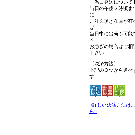
【当日発送について
当日の午後２時頃ま
に
ご注文頂き在庫が有
ば
当日中に出荷も可能
す
お急ぎの場合はご相
下さい
【決済方法】
下記の３つから選べ
す
<詳しい決済方法は
ら>