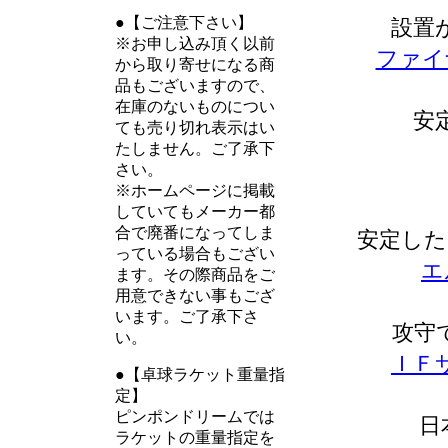
●【ご注意下さい】
設置
※お申し込み頂く以前
ファイ
から取り寄せになる商
品もございますので、
在庫のないものについ
安
ても売り切れ表示はい
たしません。ご了承下
さい。
※ホームページに掲載
していてもメーカー都
合で廃番になってしま
安定した
っている場合もござい
エ
ます。その際商品をご
用意できない事もござ
います。ご了承下さ
攻守
い。
ＩＦ
●【卓球ラケット重量指
定】
ピンポンドリームでは
日
ラケットの重量指定を