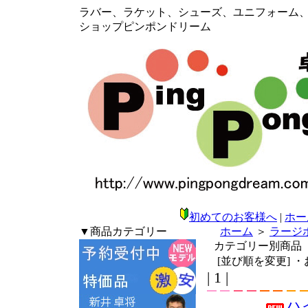
ラバー、ラケット、シューズ、ユニフォーム、メン
ショップピンポンドリーム
初めてのお客様へ
|
ホー
▼商品カテゴリー
ホーム
＞
ラージ
カテゴリー別商品
[並び順を変更]
・
| 1 |
ハ