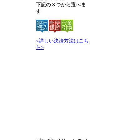
下記の３つから選べま
す
<詳しい決済方法はこち
ら>