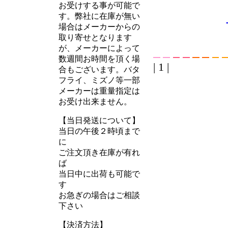
お受けする事が可能で
す。弊社に在庫が無い
場合はメーカーからの
取り寄せとなります
が、メーカーによって
数週間お時間を頂く場
| 1 |
合もございます。バタ
フライ、ミズノ等一部
メーカーは重量指定は
お受け出来ません。
【当日発送について】
当日の午後２時頃まで
に
ご注文頂き在庫が有れ
ば
当日中に出荷も可能で
す
お急ぎの場合はご相談
下さい
【決済方法】