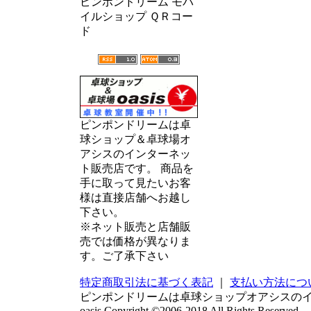
ピンポンドリーム モバ
イルショップ ＱＲコー
ド
ピンポンドリームは卓
球ショップ＆卓球場オ
アシスのインターネッ
ト販売店です。 商品を
手に取って見たいお客
様は直接店舗へお越し
下さい。
※ネット販売と店舗販
売では価格が異なりま
す。ご了承下さい
特定商取引法に基づく表記
｜
支払い方法につ
ピンポンドリームは卓球ショップオアシスの
oasis Copyright ©2006-2018 All Rights Reserved.