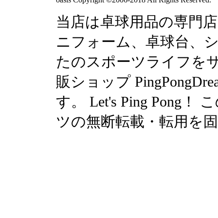
当店は卓球用品の専門
ニフォーム、卓球台、シュ
たのスポーツライフを
販ショップ PingPong
す。 Let's Ping P
ツの無断転載・転用を