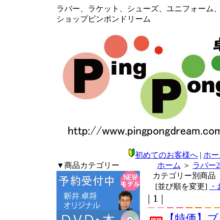
ラバー、ラケット、シューズ、ユニフォーム、メン
ショップピンポンドリーム
初めてのお客様へ
|
ホー
▼商品カテゴリー
ホーム
＞
ラバー
カテゴリー別商品
[並び順を変更]
・
| 1 |
【特価】ブ