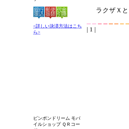
ラクザＸと
<詳しい決済方法はこち
| 1 |
ら>
ピンポンドリーム モバ
イルショップ ＱＲコー