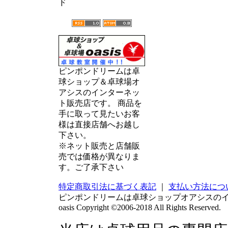
ド
ピンポンドリームは卓
球ショップ＆卓球場オ
アシスのインターネッ
ト販売店です。 商品を
手に取って見たいお客
様は直接店舗へお越し
下さい。
※ネット販売と店舗販
売では価格が異なりま
す。ご了承下さい
特定商取引法に基づく表記
｜
支払い方法につ
ピンポンドリームは卓球ショップオアシスの
oasis Copyright ©2006-2018 All Rights Reserved.