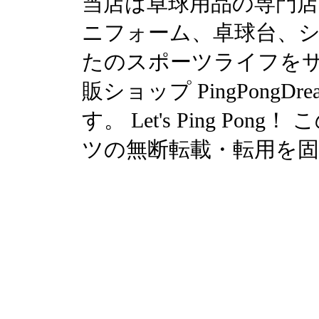
当店は卓球用品の専門
ニフォーム、卓球台、シュ
たのスポーツライフを
販ショップ PingPong
す。 Let's Ping P
ツの無断転載・転用を