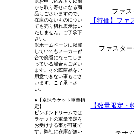
※お申し込み頂く以前
から取り寄せになる商
ファス
品もございますので、
【特価】ファ
在庫のないものについ
ても売り切れ表示はい
たしません。ご了承下
さい。
※ホームページに掲載
ファスター
していてもメーカー都
合で廃番になってしま
っている場合もござい
ます。その際商品をご
用意できない事もござ
います。ご了承下さ
い。
●【卓球ラケット重量指
【数量限定・特
定】
ピンポンドリームでは
ラケットの重量指定を
お受けする事が可能で
す。弊社に在庫が無い
テナ