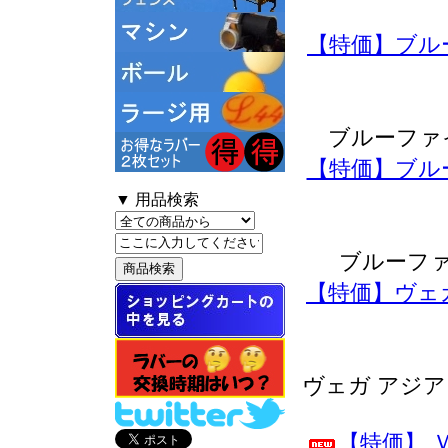
【特価】ブル
ブルーファ
【特価】ブル
▼ 用品検索
ブルーフ
【特価】ヴェ
ヴェガ アジ
【特価】 