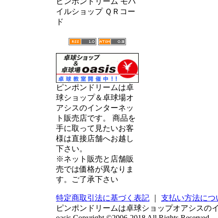
ピンポンドリーム モバ
イルショップ ＱＲコー
ド
ピンポンドリームは卓
球ショップ＆卓球場オ
アシスのインターネッ
ト販売店です。 商品を
手に取って見たいお客
様は直接店舗へお越し
下さい。
※ネット販売と店舗販
売では価格が異なりま
す。ご了承下さい
特定商取引法に基づく表記
｜
支払い方法につ
ピンポンドリームは卓球ショップオアシスの
oasis Copyright ©2006-2018 All Rights Reserved.