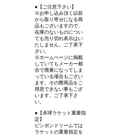
●【ご注意下さい】
※お申し込み頂く以前
から取り寄せになる商
品もございますので、
在庫のないものについ
ても売り切れ表示はい
たしません。ご了承下
さい。
※ホームページに掲載
していてもメーカー都
合で廃番になってしま
っている場合もござい
ます。その際商品をご
用意できない事もござ
います。ご了承下さ
い。
●【卓球ラケット重量指
定】
ピンポンドリームでは
ラケットの重量指定を