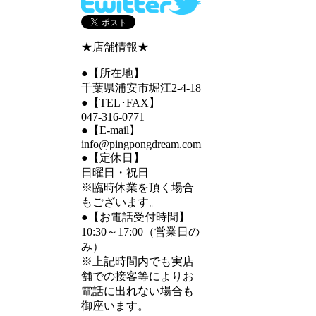
★店舗情報★
●【所在地】
千葉県浦安市堀江2-4-18
●【TEL･FAX】
047-316-0771
●【E-mail】
info@pingpongdream.com
●【定休日】
日曜日・祝日
※臨時休業を頂く場合
もございます。
●【お電話受付時間】
10:30～17:00（営業日の
み）
※上記時間内でも実店
舗での接客等によりお
電話に出れない場合も
御座います。