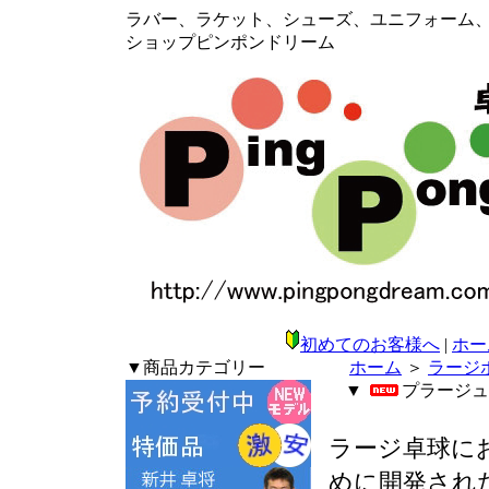
ラバー、ラケット、シューズ、ユニフォーム、メン
ショップピンポンドリーム
初めてのお客様へ
|
ホー
▼商品カテゴリー
ホーム
＞
ラージ
▼
プラージュ
ラージ卓球に
めに開発され