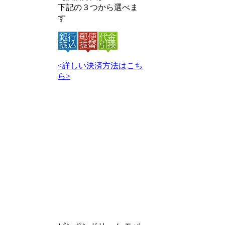
下記の３つから選べま
す
<詳しい決済方法はこち
ら>