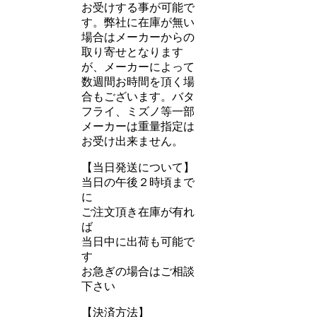
お受けする事が可能で
す。弊社に在庫が無い
場合はメーカーからの
取り寄せとなります
が、メーカーによって
数週間お時間を頂く場
合もございます。バタ
フライ、ミズノ等一部
メーカーは重量指定は
お受け出来ません。
【当日発送について】
当日の午後２時頃まで
に
ご注文頂き在庫が有れ
ば
当日中に出荷も可能で
す
お急ぎの場合はご相談
下さい
【決済方法】