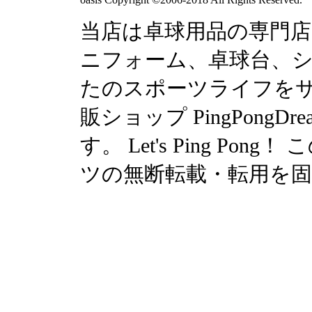
当店は卓球用品の専門
ニフォーム、卓球台、シュ
たのスポーツライフを
販ショップ PingPong
す。 Let's Ping P
ツの無断転載・転用を