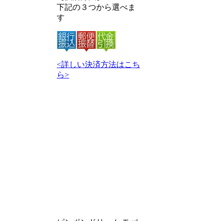
下記の３つから選べま
す
<詳しい決済方法はこち
ら>