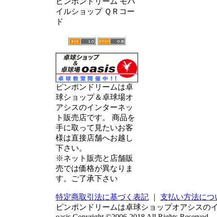
ピンポンドリーム モバ
イルショップ ＱＲコー
ド
ピンポンドリームは卓
球ショップ＆卓球場オ
アシスのインターネッ
ト販売店です。 商品を
手に取って見たいお客
様は直接店舗へお越し
下さい。
※ネット販売と店舗販
売では価格が異なりま
す。ご了承下さい
特定商取引法に基づく表記
｜
支払い方法につ
ピンポンドリームは卓球ショップオアシスの
oasis Copyright ©2006-2018 All Rights Reserved.