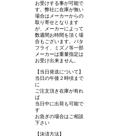
お受けする事が可能で
す。弊社に在庫が無い
場合はメーカーからの
取り寄せとなります
が、メーカーによって
数週間お時間を頂く場
合もございます。バタ
フライ、ミズノ等一部
メーカーは重量指定は
お受け出来ません。
【当日発送について】
当日の午後２時頃まで
に
ご注文頂き在庫が有れ
ば
当日中に出荷も可能で
す
お急ぎの場合はご相談
下さい
【決済方法】