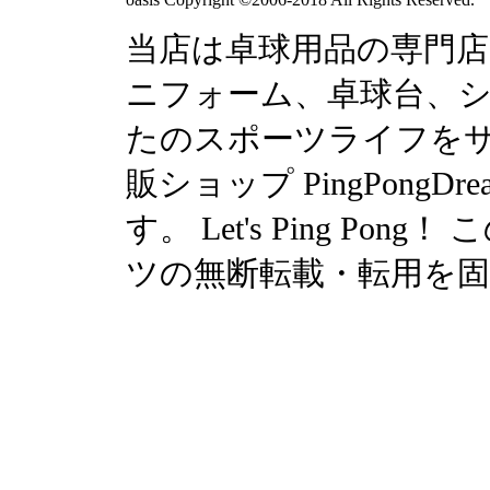
当店は卓球用品の専門
ニフォーム、卓球台、シュ
たのスポーツライフを
販ショップ PingPong
す。 Let's Ping P
ツの無断転載・転用を