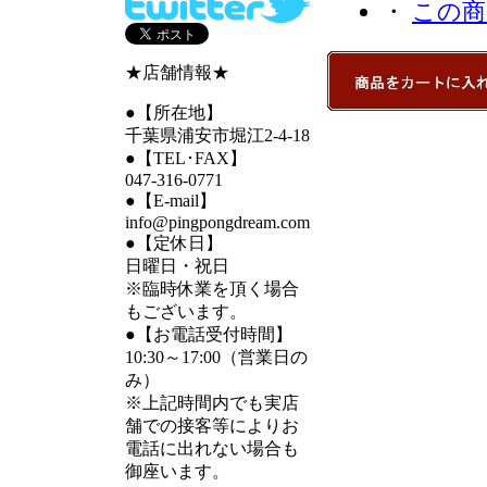
・
この商
★店舗情報★
●【所在地】
千葉県浦安市堀江2-4-18
●【TEL･FAX】
047-316-0771
●【E-mail】
info@pingpongdream.com
●【定休日】
日曜日・祝日
※臨時休業を頂く場合
もございます。
●【お電話受付時間】
10:30～17:00（営業日の
み）
※上記時間内でも実店
舗での接客等によりお
電話に出れない場合も
御座います。