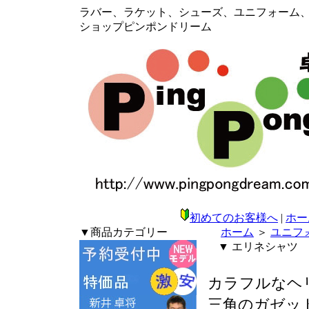
ラバー、ラケット、シューズ、ユニフォーム、メン
ショップピンポンドリーム
初めてのお客様へ
|
ホー
▼商品カテゴリー
ホーム
＞
ユニフ
▼ エリネシャツ
カラフルなヘ
三角のガゼッ