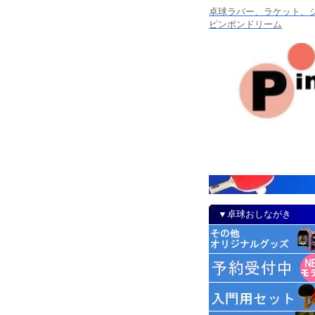
卓球ラバー、ラケット、シ
ピンポンドリーム
▼卓球おしながき