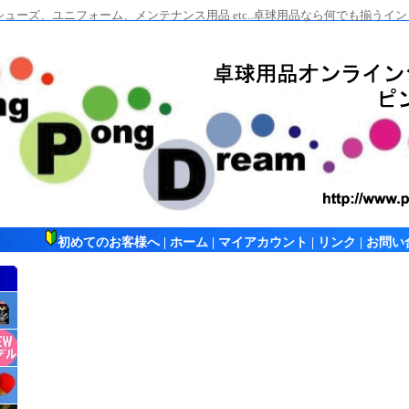
ューズ、ユニフォーム、メンテナンス用品 etc..卓球用品なら何でも揃うイ
初めてのお客様へ
|
ホーム
|
マイアカウント
|
リンク
|
お問い