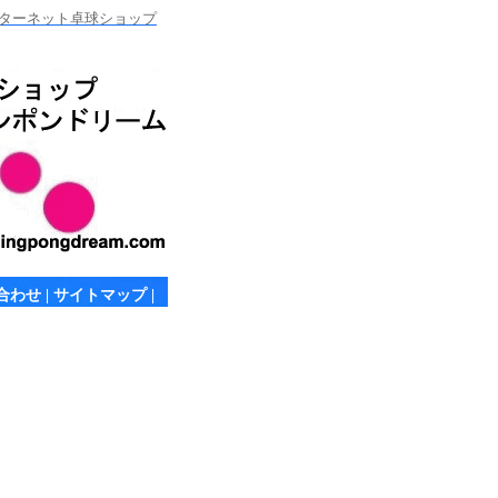
ンターネット卓球ショップ
合わせ
|
サイトマップ
|