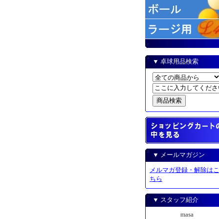
▼ 卓球用品検索
▼ メールマガジン
メルマガ登録・解除は
ちら
▼ スタッフ紹介
masa