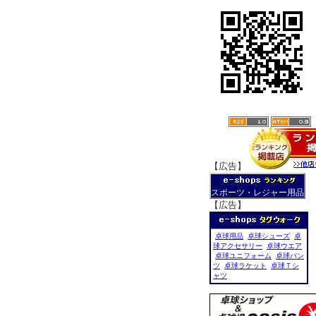
【広告】
スポーツ・レジャー用品
【広告】
卓球用品
卓球シューズ
卓
球アクセサリー
卓球ウエア
卓球ユニフォーム
卓球パン
ツ
卓球ラケット
卓球Ｔシ
ャツ