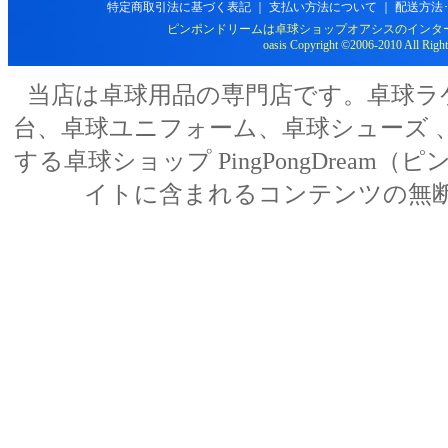
特定商取引法に基づく表記
｜
支払い方法について
｜
配送方法
ピンポンドリームは卓球ショップオアシスのインタ
oasis Copyright ©2006-2010 All Right
当店は卓球用品の専門店です。卓球ラ
台、卓球ユニフォーム、卓球シューズ 、
する卓球ショップ PingPongDream（ピン
イトに含まれるコンテンツの無