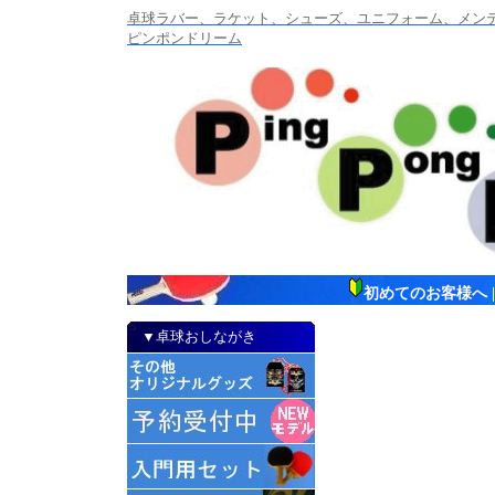
卓球ラバー、ラケット、シューズ、ユニフォーム、メンテナ
ピンポンドリーム
初めてのお客様へ
▼卓球おしながき