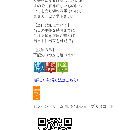
り寄せになる商品もございま
すので、在庫のないものにつ
いても売り切れ表示はいたし
ません。ご了承下さい。
【当日発送について】
当日の午後２時頃までに
ご注文頂き在庫が有れば
当日中に出荷も可能です
【決済方法】
下記の３つから選べます
<詳しい決済方法はこちら>
e-
shops
カレ
ンダ
ー
ピンポンドリーム モバイルショップ ＱＲコード