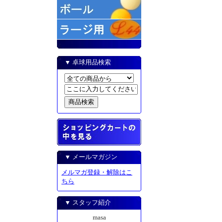
▼ 卓球用品検索
▼ メールマガジン
メルマガ登録・解除はこ
ちら
▼ スタッフ紹介
masa