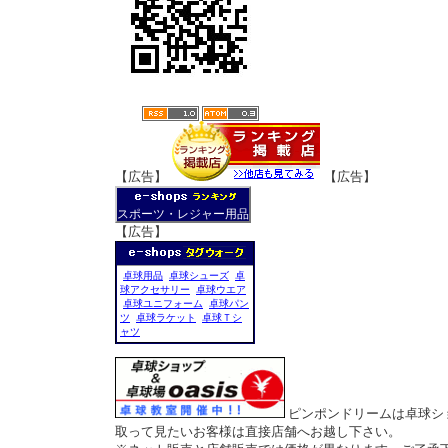
【広告】
【広告】
スポーツ・レジャー用品
【広告】
卓球用品
卓球シューズ
卓
球アクセサリー
卓球ウエア
卓球ユニフォーム
卓球パン
ツ
卓球ラケット
卓球Ｔシ
ャツ
ピンポンドリームは卓球シ
取って見たいお客様は直接店舗へお越し下さい。