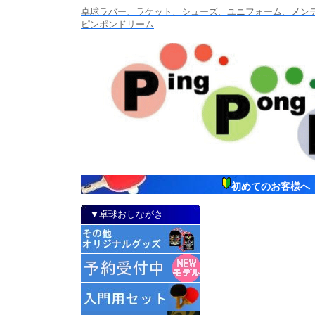
卓球ラバー、ラケット、シューズ、ユニフォーム、メンテナ
ピンポンドリーム
初めてのお客様へ
▼卓球おしながき