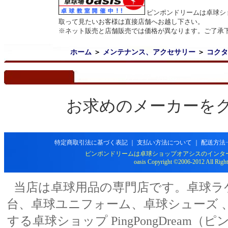
ピンポンドリームは卓球シ
取って見たいお客様は直接店舗へお越し下さい。
※ネット販売と店舗販売では価格が異なります。ご了承
ホーム
＞
メンテナンス、アクセサリー
＞
コクタ
カテゴリー別商品
お求めのメーカーを
特定商取引法に基づく表記
｜
支払い方法について
｜
配送方法
ピンポンドリームは卓球ショップオアシスのインタ
oasis Copyright ©2006-2012 All Right
当店は卓球用品の専門店です。卓球ラ
台、卓球ユニフォーム、卓球シューズ 、
する卓球ショップ PingPongDream（ピン