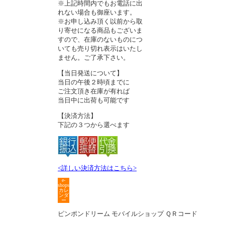
※上記時間内でもお電話に出
れない場合も御座います。
※お申し込み頂く以前から取
り寄せになる商品もございま
すので、在庫のないものにつ
いても売り切れ表示はいたし
ません。ご了承下さい。
【当日発送について】
当日の午後２時頃までに
ご注文頂き在庫が有れば
当日中に出荷も可能です
【決済方法】
下記の３つから選べます
<詳しい決済方法はこちら>
e-
shops
カレ
ンダ
ー
ピンポンドリーム モバイルショップ ＱＲコード