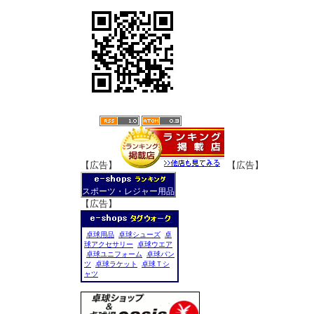
【広告】
【広告】
スポーツ・レジャー用品
【広告】
卓球用品
卓球シューズ
卓
球アクセサリー
卓球ウエア
卓球ユニフォーム
卓球パン
ツ
卓球ラケット
卓球Ｔシ
ャツ