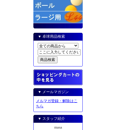
▼ 卓球用品検索
▼ メールマガジン
メルマガ登録・解除はこ
ちら
▼ スタッフ紹介
masa