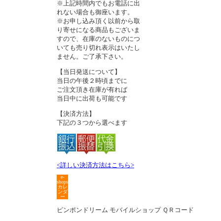
※上記時間内でもお電話に出
れない場合も御座います。
※お申し込み頂く以前から取
り寄せになる商品もございま
すので、在庫のないものにつ
いても売り切れ表示はいたし
ません。ご了承下さい。
【当日発送について】
当日の午後２時頃までに
ご注文頂き在庫が有れば
当日中に出荷も可能です
【決済方法】
下記の３つから選べます
<詳しい決済方法はこちら>
e-
shops
カレ
ンダ
ー
ピンポンドリーム モバイルショップ ＱＲコード