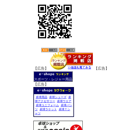
【広告】
【広告】
スポーツ・レジャー用品
【広告】
卓球用品
卓球シューズ
卓
球アクセサリー
卓球ウエア
卓球ユニフォーム
卓球パン
ツ
卓球ラケット
卓球Ｔシ
ャツ