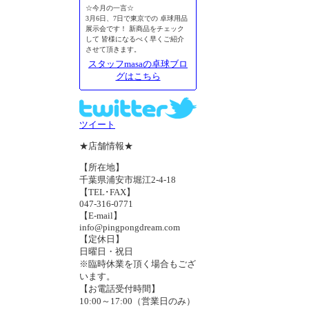
☆今月の一言☆
3月6日、7日で東京での 卓球用品
展示会です！ 新商品をチェック
して 皆様になるべく早くご紹介
させて頂きます。
スタッフmasaの卓球ブロ
グはこちら
ツイート
★店舗情報★
【所在地】
千葉県浦安市堀江2-4-18
【TEL･FAX】
047-316-0771
【E-mail】
info@pingpongdream.com
【定休日】
日曜日・祝日
※臨時休業を頂く場合もござ
います。
【お電話受付時間】
10:00～17:00（営業日のみ）