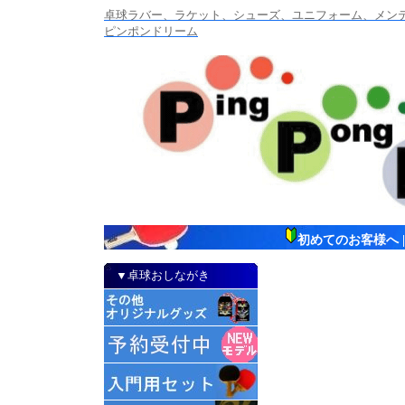
卓球ラバー、ラケット、シューズ、ユニフォーム、メンテナ
ピンポンドリーム
初めてのお客様へ
▼卓球おしながき