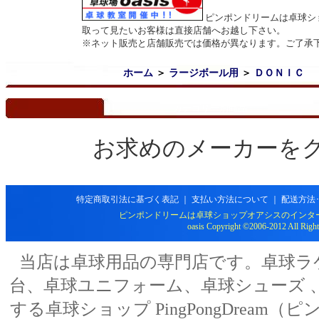
ピンポンドリームは卓球シ
取って見たいお客様は直接店舗へお越し下さい。
※ネット販売と店舗販売では価格が異なります。ご了承
ホーム
＞
ラージボール用
＞
ＤＯＮＩＣ
カテゴリー別商品
お求めのメーカーを
特定商取引法に基づく表記
｜
支払い方法について
｜
配送方法
ピンポンドリームは卓球ショップオアシスのインタ
oasis Copyright ©2006-2012 All Right
当店は卓球用品の専門店です。卓球ラ
台、卓球ユニフォーム、卓球シューズ 、
する卓球ショップ PingPongDream（ピン