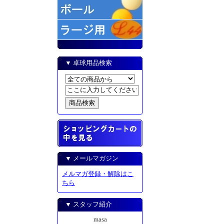
▼ 卓球用品検索
▼ メールマガジン
メルマガ登録・解除はこ
ちら
▼ スタッフ紹介
masa