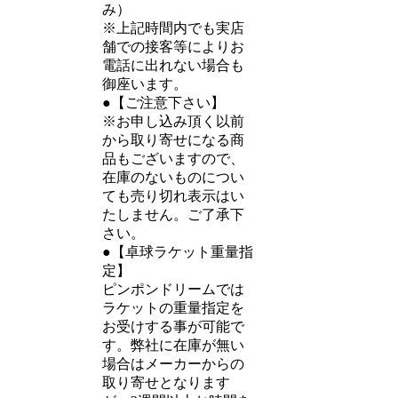
み）
※上記時間内でも実店
舗での接客等によりお
電話に出れない場合も
御座います。
●【ご注意下さい】
※お申し込み頂く以前
から取り寄せになる商
品もございますので、
在庫のないものについ
ても売り切れ表示はい
たしません。ご了承下
さい。
●【卓球ラケット重量指
定】
ピンポンドリームでは
ラケットの重量指定を
お受けする事が可能で
す。弊社に在庫が無い
場合はメーカーからの
取り寄せとなります