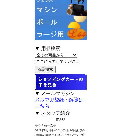
▼ 用品検索
▼ メールマガジン
メルマガ登録・解除は
こちら
▼ スタッフ紹介
masa
☆今月の一言☆
2013年5月1日～2014年4月30日までの
1年間の間メール便にてラバーをご注