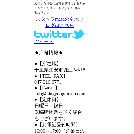
文頂いた場合の送料を無料にするキャ
ンペーンを行っております！ 是非ご
利用下さい！
スタッフmasaの卓球ブ
ログはこちら
ツイート
★店舗情報★
●【所在地】
千葉県浦安市堀江2-4-18
●【TEL･FAX】
047-316-0771
●【E-mail】
info@pingpongdream.com
●【定休日】
日曜日・祝日
※臨時休業を頂く場合
もございます。
●【お電話受付時間】
10:00～17:00（営業日の