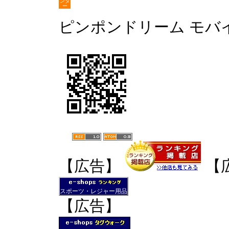
ンダ
ー
ピンポンドリーム モバ
【広告】
【
スポーツ・レジャー用品
【広告】