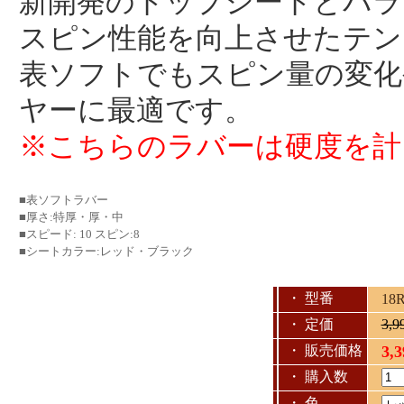
新開発のトップシートとバラ
スピン性能を向上させたテン
表ソフトでもスピン量の変化
ヤーに最適です。
※こちらのラバーは硬度を計
■表ソフトラバー
■厚さ:特厚・厚・中
■スピード: 10 スピン:8
■シートカラー:レッド・ブラック
・ 型番
18
・ 定価
3,
・ 販売価格
3,
・ 購入数
・ 色