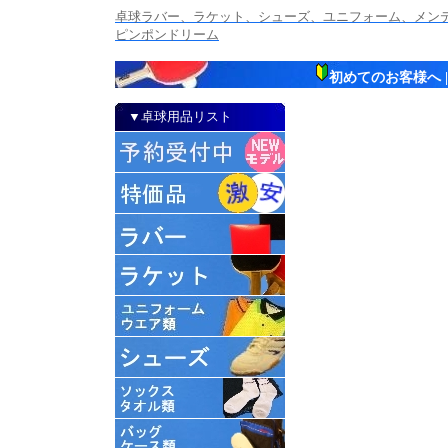
卓球ラバー、ラケット、シューズ、ユニフォーム、メンテナ
ピンポンドリーム
初めてのお客様へ
▼卓球用品リスト