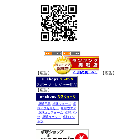
【広告】
【広告】
スポーツ・レジャー用品
【広告】
卓球用品
卓球シューズ
卓
球アクセサリー
卓球ウエア
卓球ユニフォーム
卓球パン
ツ
卓球ラケット
卓球Ｔシ
ャツ