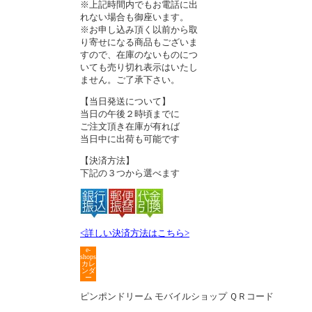
※上記時間内でもお電話に出
れない場合も御座います。
※お申し込み頂く以前から取
り寄せになる商品もございま
すので、在庫のないものにつ
いても売り切れ表示はいたし
ません。ご了承下さい。
【当日発送について】
当日の午後２時頃までに
ご注文頂き在庫が有れば
当日中に出荷も可能です
【決済方法】
下記の３つから選べます
<詳しい決済方法はこちら>
e-
shops
カレ
ンダ
ー
ピンポンドリーム モバイルショップ ＱＲコード