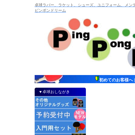
卓球ラバー、ラケット、シューズ、ユニフォーム、メンテナ
ピンポンドリーム
初めてのお客様へ
▼卓球おしながき