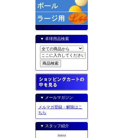
▼ 卓球用品検索
▼ メールマガジン
メルマガ登録・解除はこ
ちら
▼ スタッフ紹介
masa