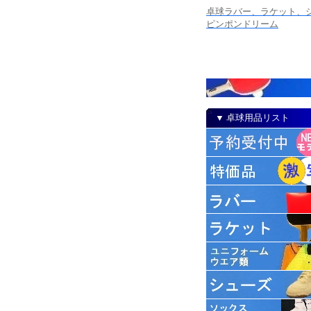
卓球ラバー、ラケット、シ
ピンポンドリーム
▼ 卓球用品リスト