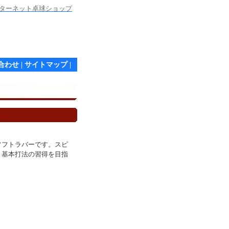
ンターネット卓球ショップ
合わせ
|
サイトマップ
|
ソフトラバーです。スピ
、基本打法の習得を目指